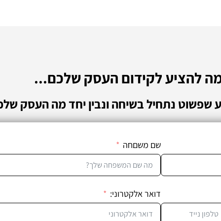
מה להציע לקידום העסק שלכם...
ע שפשוט נתחיל בשיחה ונבין יחד מה העסק שלכ
שם משםחה
דואר אלקטרוני: