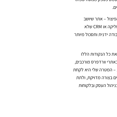
ם.
פיצול – אתר שיושב
במקום אחד, מערכת דיוור במקום שני, ומערכת סליקה או CRM שלא
ודה ידנית ותסכול מיותר
את כל הנקודות הללו
תרי וורדפרס מורכבים,
ע – המטרה שלי היא לקחת
ם בצורה מדויקת, ולתת
ניהול העסק ובלקוחות