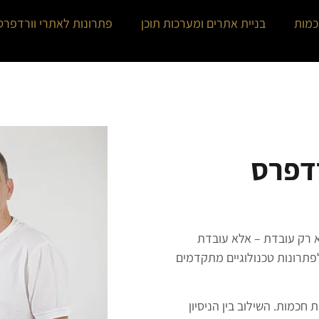
כמות
בניית אתרים ומערכות תוכן
פתרונות לאתרי וורדפרס
רדפרס
א רק עובדת – אלא עובדת
לפתרונות טכנולוגיים מתקדמים
חכמות. השילוב בין הניסיון