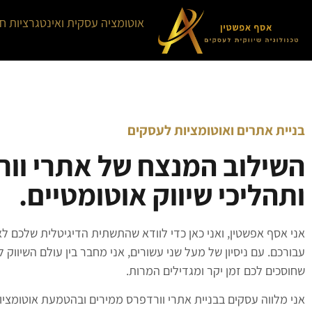
אוטומציה עסקית ואינטגרציות ח
בניית אתרים ואוטומציות לעסקים
השילוב המנצח של אתרי וו
ותהליכי שיווק אוטומטיים.
אני אסף אפשטין, ואני כאן כדי לוודא שהתשתית הדיגיטלית שלכם ל
עבורכם. עם ניסיון של מעל שני עשורים, אני מחבר בין עולם השיווק 
שחוסכים לכם זמן יקר ומגדילים המרות.
אני מלווה עסקים בבניית אתרי וורדפרס ממירים ובהטמעת אוטומציות 