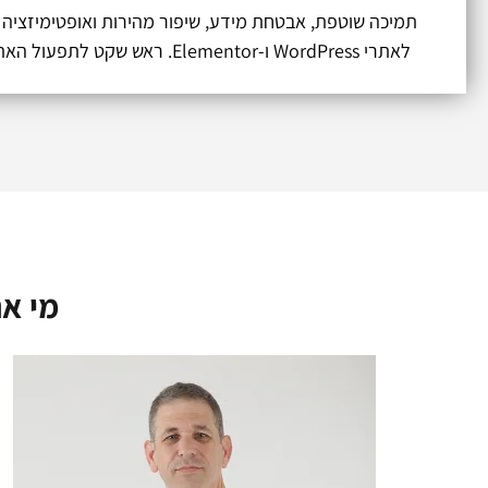
תמיכה שוטפת, אבטחת מידע, שיפור מהירות ואופטימיזצי
לאתרי WordPress ו-Elementor. ראש שקט לתפעול האתר שלכם.
מי אנ