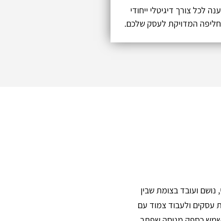
מענה לכל צורך דיגיטלי ייחודי
החליפה המדויקת לעסק שלכם.
, נושם ועובד בצומת שבין
ות עסקים ולעבוד צמוד עם
 משמש כספק מנוסה שפתר