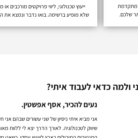
ה מתקדמת
ייעוץ טכנולוגי, ליווי פרויקטים מורכבים או 
שלא מופיע ברשימה. בואו נדבר ונמצא את 
י ולמה כדאי לעבוד איתי?
נעים להכיר, אסף אפשטין.
אני מביא איתי ניסיון של שני עשורים שבהם אני חי
שיווק לטכנולוגיה. לאורך הדרך יצא לי ללוות מא
המנטורים המובילים בארץ לייעוץ עסקי, כשאני