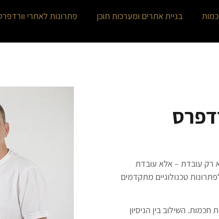
כמות
בניית אתרים ומערכות תוכן
פתרונות לאתרי וורדפרס
רדפרס
א רק עובדת – אלא עובדת
לפתרונות טכנולוגיים מתקדמים
חכמות. השילוב בין הניסיון