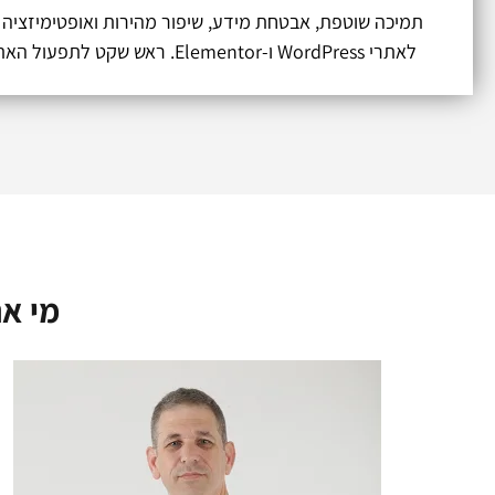
תמיכה שוטפת, אבטחת מידע, שיפור מהירות ואופטימיזצי
לאתרי WordPress ו-Elementor. ראש שקט לתפעול האתר שלכם.
מי אנ