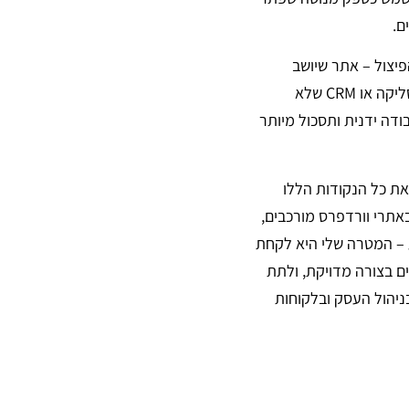
ם.
פיצול – אתר שיושב
במקום אחד, מערכת דיוור במקום שני, ומערכת סליקה או CRM שלא
ודה ידנית ותסכול מיותר
את כל הנקודות הללו
תרי וורדפרס מורכבים,
ע – המטרה שלי היא לקחת
ם בצורה מדויקת, ולתת
ניהול העסק ובלקוחות