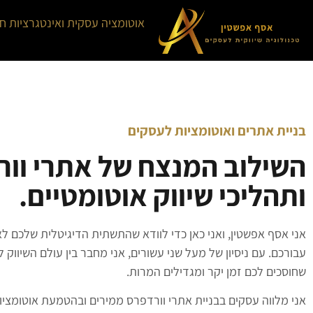
אוטומציה עסקית ואינטגרציות ח
בניית אתרים ואוטומציות לעסקים
השילוב המנצח של אתרי וו
ותהליכי שיווק אוטומטיים.
אני אסף אפשטין, ואני כאן כדי לוודא שהתשתית הדיגיטלית שלכם ל
עבורכם. עם ניסיון של מעל שני עשורים, אני מחבר בין עולם השיווק 
שחוסכים לכם זמן יקר ומגדילים המרות.
אני מלווה עסקים בבניית אתרי וורדפרס ממירים ובהטמעת אוטומציות 