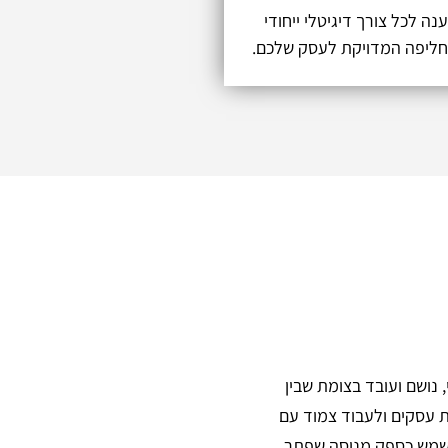
מענה לכל צורך דיגיטלי ייחודי
החליפה המדויקת לעסק שלכם.
, נושם ועובד בצומת שבין
ות עסקים ולעבוד צמוד עם
 משמש כספק מנוסה שפתר