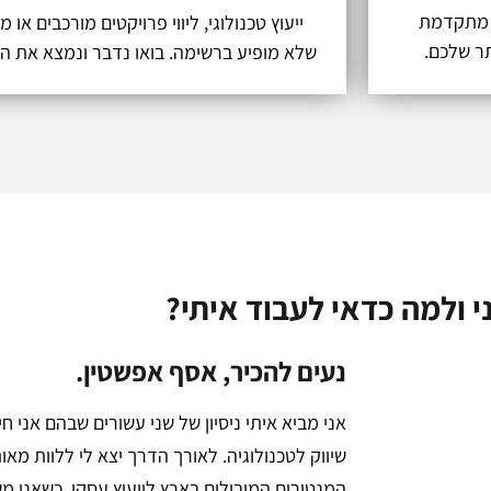
ה מתקדמת
ייעוץ טכנולוגי, ליווי פרויקטים מורכבים או 
שלא מופיע ברשימה. בואו נדבר ונמצא את 
י ולמה כדאי לעבוד איתי?
נעים להכיר, אסף אפשטין.
אני מביא איתי ניסיון של שני עשורים שבהם אני חי
שיווק לטכנולוגיה. לאורך הדרך יצא לי ללוות מא
המנטורים המובילים בארץ לייעוץ עסקי, כשאני