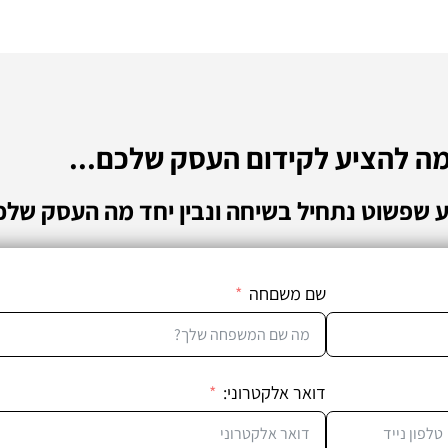
מה להציע לקידום העסק שלכם...
ע שפשוט נתחיל בשיחה ונבין יחד מה העסק שלכ
שם משםחה
דואר אלקטרוני: