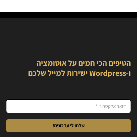
הטיפים הכי חמים על אוטומציה
ו-Wordpress ישירות למייל שלכם
שלחו לי עדכונים!