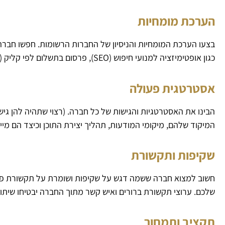
הערכת מומחיות
בצעו הערכת המומחיות והניסיון של החברות הרשומות. חפשו חברה ש
כגון אופטימיזציה למנועי חיפוש (SEO), פרסום בתשלום לפי קליק (PPC), שיווק במדיה חברתית, שיווק באמצעות תוכן וכו’.
אסטרטגית פעולה
הבינו את האסטרטגיות והגישות של כל חברה. (רצוי שתהיה להן ג
המיקוד שלהם, מיקומי המודעות, תהליך יצירת התוכן וכיצד הם מיי
שקיפות ותקשורת
חשוב למצוא חברה ששמה דגש על שקיפות ושומרת על תקשורת פתו
שלכם. ערוצי תקשורת ברורים ואיש קשר מתוך החברה יבטיחו שיתוף
תקציב ותמחור