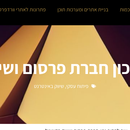
כמות
בניית אתרים ומערכות תוכן
פתרונות לאתרי וורדפרס
ון חברת פרסום ושי
פיתוח עסקי
,
שיווק באינטרנט