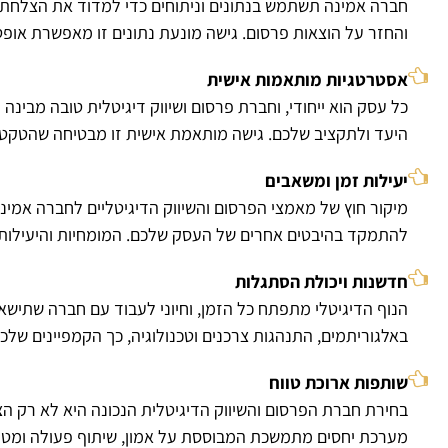
חברה אמינה תשתמש בנתונים וניתוחים כדי למדוד את הצלחת הקמ
והחזר על הוצאות פרסום. גישה מונעת נתונים זו מאפשרת אופ
אסטרטגיות מותאמות אישית
כל עסק הוא ייחודי, וחברת פרסום ושיווק דיגיטלית טובה מב
היעד ולתקציב שלכם. גישה מותאמת אישית זו מבטיחה שהטקטיק
יעילות זמן ומשאבים
מיקור חוץ של מאמצי הפרסום והשיווק הדיגיטליים לחברה אמינה 
להתמקד בהיבטים אחרים של העסק שלכם. המומחיות והיעילות של
חדשנות ויכולת הסתגלות
הנוף הדיגיטלי מתפתח כל הזמן, וחיוני לעבוד עם חברה שתישא
באלגוריתמים, התנהגות צרכנים וטכנולוגיה, כך הקמפיינים שלכם
שותפות ארוכת טווח
בחירת חברת הפרסום והשיווק הדיגיטלית הנכונה היא לא רק הצ
מערכת יחסים מתמשכת המבוססת על אמון, שיתוף פעולה ומטרו