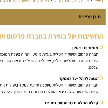
ראשי
מגזין שיווק וטכנולוגיה
פיתוח עסקי
,
שיווק באינטרנט
תוכן עניינים
החשיבות של בחירת בחברת פרסום ושיו
מומחיות וניסיון
חברת פרסום ושיווק דיגיטלית בעלת מוניטין תהיה בעלת המומחיו
שלכם.
הגעה לקהל יעד ממוקד
חברת פרסום ושיווק דיגיטלית מיומנת יודעת למקד ביעילות את
שאת המודעות שלכם יראו האנשים הנכונים בזמן הנכון. גישה ממ
קבלת החלטות מבוססות נתונים