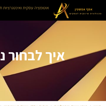
אוטומציה עסקית ואינטגרציות ח
איך לבחור נכ