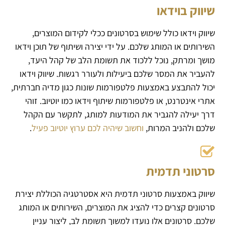
שיווק בוידאו
שיווק וידאו כולל שימוש בסרטונים ככלי לקידום המוצרים,
השירותים או המותג שלכם. על ידי יצירה ושיתוף של תוכן וידאו
מושך ומרתק, נוכל ללכוד את תשומת הלב של קהל היעד,
להעביר את המסר שלכם ביעילות ולעורר רגשות. שיווק וידאו
יכול להתבצע באמצעות פלטפורמות שונות כגון מדיה חברתית,
אתרי אינטרנט, או פלטפורמות שיתוף וידאו כמו יוטיוב. זוהי
דרך יעילה להגביר את המודעות למותג, לתקשר עם הקהל
שלכם ולהניב המרות,
וחשוב שיהיה לכם ערוץ יוטיוב פעיל
.
סרטוני תדמית
שיווק באמצעות סרטוני תדמית היא אסטרטגיה הכוללת יצירת
סרטונים קצרים כדי להציג את המוצרים, השירותים או המותג
שלכם. סרטונים אלו נועדו למשוך תשומת לב, ליצור עניין