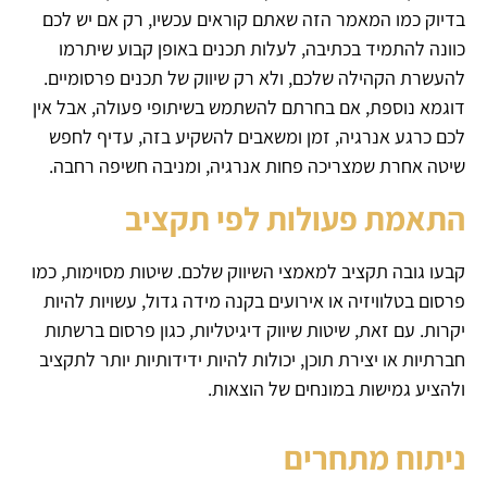
בדיוק כמו המאמר הזה שאתם קוראים עכשיו, רק אם יש לכם
כוונה להתמיד בכתיבה, לעלות תכנים באופן קבוע שיתרמו
להעשרת הקהילה שלכם, ולא רק שיווק של תכנים פרסומיים.
דוגמא נוספת, אם בחרתם להשתמש בשיתופי פעולה, אבל אין
לכם כרגע אנרגיה, זמן ומשאבים להשקיע בזה, עדיף לחפש
שיטה אחרת שמצריכה פחות אנרגיה, ומניבה חשיפה רחבה.
התאמת פעולות לפי תקציב
קבעו גובה תקציב למאמצי השיווק שלכם. שיטות מסוימות, כמו
פרסום בטלוויזיה או אירועים בקנה מידה גדול, עשויות להיות
יקרות. עם זאת, שיטות שיווק דיגיטליות, כגון פרסום ברשתות
חברתיות או יצירת תוכן, יכולות להיות ידידותיות יותר לתקציב
ולהציע גמישות במונחים של הוצאות.
ניתוח מתחרים