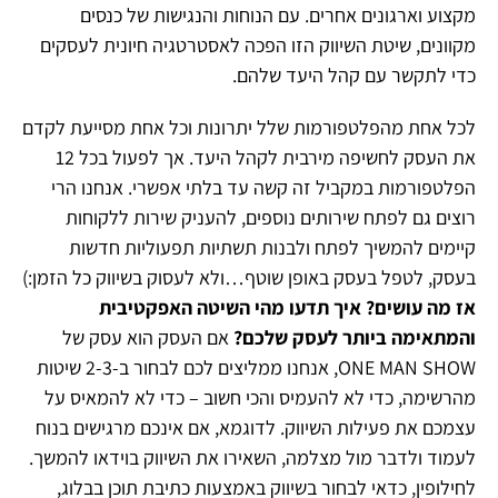
מקצוע וארגונים אחרים. עם הנוחות והנגישות של כנסים
מקוונים, שיטת השיווק הזו הפכה לאסטרטגיה חיונית לעסקים
כדי לתקשר עם קהל היעד שלהם.
לכל אחת מהפלטפורמות שלל יתרונות וכל אחת מסייעת לקדם
את העסק לחשיפה מירבית לקהל היעד. אך לפעול בכל 12
הפלטפורמות במקביל זה קשה עד בלתי אפשרי. אנחנו הרי
רוצים גם לפתח שירותים נוספים, להעניק שירות ללקוחות
קיימים להמשיך לפתח ולבנות תשתיות תפעוליות חדשות
בעסק, לטפל בעסק באופן שוטף…ולא לעסוק בשיווק כל הזמן:)
אז מה עושים? איך תדעו מהי השיטה האפקטיבית
והמתאימה ביותר לעסק שלכם?
אם העסק הוא עסק של
ONE MAN SHOW, אנחנו ממליצים לכם לבחור ב-2-3 שיטות
מהרשימה, כדי לא להעמיס והכי חשוב – כדי לא להמאיס על
עצמכם את פעילות השיווק. לדוגמא, אם אינכם מרגישים בנוח
לעמוד ולדבר מול מצלמה, השאירו את השיווק בוידאו להמשך.
לחילופין, כדאי לבחור בשיווק באמצעות כתיבת תוכן בבלוג,