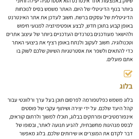
שיווק באמצעות אתר אינטרנט הוא אסטרטגיה יעילה וחיוני
ביותר בנוף הדיגיטלי של היום. האתר משמש בסיס לנוכחות
הדיגיטלית של עסקים ברשת. חשוב לעדכן את אתר האינטרנט
באופן קבוע בתוכן חדש, לבצע אופטימיזציה למנועי חיפוש
ולהישאר מעודכנים בטרנדים העדכניים ביותר של עיצוב אתרים
וטכנולוגיה. חשוב לעקוב ולנתח באופן רציף את ביצועי האתר
כדי להתאים ולשפר את אסטרטגיות השיווק שלכם לשוק בו
אתם פועלים.
בלוג
בלוג משמש כפלטפורמה לפרסום תוכן בעל ערך ורלוונטי עבור
קהל היעד שלכם. על ידי יצירה ושיתוף עקבי של פוסטים
אינפורמטיביים ומרתקים בבלוג, תוכלו למשוך ולרתום קוראים,
לבסס מנהיגות מחשבתית, להניע תנועה לאתר, ובסופו של
דבר לקדם את המוצרים או שירותים שלכם. בלוג מאפשר