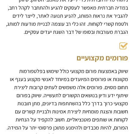
במדיה חברתית מאפשר לעסקים להגיע ולהתחבר לקהל רחב,
להגביר את נראות המותג, להניע תנועה לאתר, לייצר לידים
ולטפח קשרי לקוחות. זהו כלי רב עוצמה לבניית מודעות למותג,
הגברת מעורבות ובסופו של דבר השגת יעדים עסקיים.
פורומים מקצועיים
שיווק באמצעות פורום מקצועי כולל שימוש בפלטפורמות
מקוונות או פורומים המיועדים במיוחד לאנשי מקצוע בענף או
תחום מסוים. פורומים אלה משמשים לעתים קרובות ליצירת
שיתוף ידע ודיון בנושאים הקשורים לתעשייה. שיווק בפורום
מקצועי כרוך בדרך כלל בהשתתפות בדיונים, מתן תובנות
חשובות והצגת מומחיות ליצירת אמינות ולבניית קשרים עם
לקוחות או שותפים פוטנציאליים. חשוב להקפיד על הנחיות
הפורום, להיות מכבדים ולהימנע מתוכן פרסומי יתר על המידה.