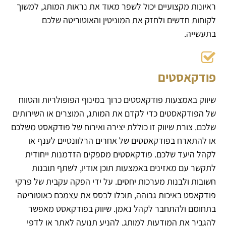
ראיונות מקצועיים יכול לשפר מאוד את נראות המותג, למשוך
לקוחות חדשים ולחזק את המוניטין והאוטוריטה שלכם
בתעשייה.
פודקאסטים
שיווק באמצעות פודקאסטים כרוך במינוף הפופולריות והטווח
של הפודקאסטים כדי לקדם את המותג, המוצרים או השירותים
שלכם. צורת שיווק זו כוללת יצירה ואירוח של פודקאסט משלכם
או להתארח בפודקאסטים של אחרים הרלוונטיים לענף או
לקהל היעד שלכם. פודקאסטים מספקים הזדמנות ייחודית
לתקשר עם מאזינים באמצעות תוכן אודיו, לשתף תובנות
חשובות ולבנות מערכות יחסים. על ידי הפקה עקבית של פרקי
פודקאסט באיכות גבוהה, תוכלו לבסס את עצמכם כאוטוריטה
בתחומם ולהתחבר לקהל נאמן. שיווק בפודקאסט מאפשר
להגביר את המודעות למותג, להניע תנועה לאתר או לדפי