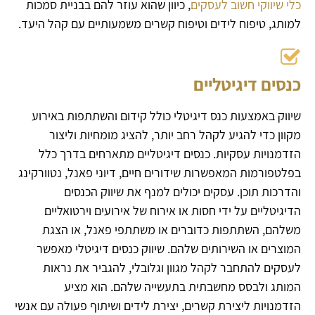
כלי שיווקי חשוב לעסקים
, כיוון שהוא עוזר להם בבניית סמכות
למותג, טיפוח לידים וטיפוח קשרים משמעותיים עם קהל היעד.
כנסים דיגיטליים
שיווק באמצעות כנס דיגיטלי כולל קידום והשתתפות באירוע
מקוון כדי להגיע לקהל רחב יותר, להציג מומחיות וליצור
הזדמנויות עסקיות. כנסים דיגיטליים מתארחים בדרך כלל
בפלטפורמות המאפשרות שידורים חיים, דיוני פאנל, נטוורקינג
והדרכות תוכן. עסקים יכולים למנף את שיווק הכנסים
הדיגיטליים על ידי חסות או אירוח של אירועים וירטואליים
משלהם, השתתפות כדוברים או משתתפי פאנל, או הצגת
המוצרים או השירותים שלהם. שיווק כנסים דיגיטלי מאפשר
לעסקים להתחבר לקהל מגוון וגלובלי, להגביר את נראות
המותג ולבסס מחשבתית בתעשייה שלהם. הוא מציע
הזדמנויות ליצירת קשרים, יצירת לידים ושיתוף פעולה עם אנשי