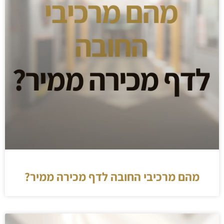
מהם מרכיבי החובה לדף מכירה ממיר?