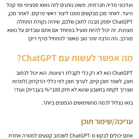
ועדכוני מדיה חברתית. פשוט נותנים לזה נושא ספציפי ומי קהל
היעד. לאחר מכן מבקשים ממנו ליצור ראשי פרקים. לאחר מכן,
ChatGPT יספק מבנה לתוכן שלכם, שיהיה נקודת התחלה
מצוינת. זה יכול להיות מועיל במיוחד אם אתם עובדים על נושא
מורכב. וזה הרבה יותר טוב מאשר להתחיל מדף ריק!
מה אפשר לעשות עם ChatGPT?
ChatGPT הוא לא רק כלי לקבלת רעיונות. הוא יכול לכתוב
תוכן, לשפר תוכן קיים, לערוך תוכן לפי כללי הדקדוק (למרות
שצריך לקחת בחשבון שהוא לא חזק 100^% בעברית) ועוד!
בואו נצלול לכמה מהשימושים הנפוצים ביותר.
עריכה/שיפור תוכן
אתם יכולים לבקש מ-ChatGPT לשכתב קטעים למטרה אחרת