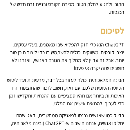
התוכן ולהגיע לחלק הטוב: מכירת הקורס ובניית זרם חדש של
הכנסות.
לסיכום
ChatGPT הוא כלי חזק להפליא שבו מאמנים, בעלי עסקים,
יוצרי קורסים ומשווקים יכולים להשתמש בו כדי ליצור תוכן טוב
יותר. אבל זה עדיין לא מחליף את הגורם האנושי, ואנחנו לא
חושבים שזה יקרה אי פעם!
הבינה המלאכותית יכולה לעזור בכל דבר, מרעיונות ועד ליטוש
הטיוטה הסופית שלכם. עם זאת, חשוב לזכור שהתוצאות יהיו
האיכותיות ביותר אם תהיו ספציפיים עם ההנחיות ותקדישו זמן
כדי לערוך ולהתאים אישית את הפלט.
בדיוק כמו שאנשים נכנסו לפאניקה ממחשבים, ודאגו שהם
יחליפו אנשים, אנחנו חושבים ש-ChatGPT (ובינה מלאכותית,