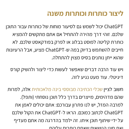
ליצור כותרות וכותרות משנה
ChatGPT יכול לשמש גם לסיעור מוחות של כותרות עבור התוכן
שלכם. זוהי דרך מהירה להתחיל אם אתם מתקשים להמציא
כותרת קליטה לפוסט בבלוג או לפרק בפודקאסט שלכם. לא
חייבים להשתמש בדיוק במה ש-ChatGPT מציע, אבל הרעיונות
שהוא ייתן נותנים בסיס מצוין להתחלה.
ויש עוד הרבה דברים שאפשר לעשות כדי ליצור ולהשיק קורס
דיגיטלי. עוד מעט נגיע לזה.
חשוב לציין
שכלי הכתיבה מבוססי בינה מלאכותית
אלה, למרות
שהם מדהימים, מייצרים בדרך כלל תוכן נוסחתי (ותפל).
למרבה המזל, יש לנו פתרון עבורכם: אתם יכולים לאמן את
ChatGPT לכתוב כמוכם. הראו ל-ChatGPT את הקול שלכם
על ידי שיתוף תוכן איתו. זה ילמד בהדרגה מה אתם מעדיף
ואת סוגי הנושאים שאתם כותבים עליהם.