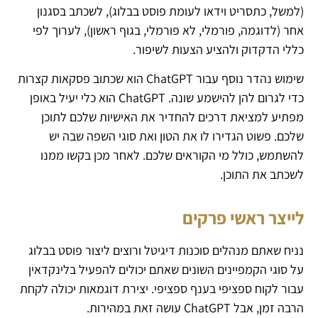
(למשל, כתסריט וידאו לעומת פוסט בבלוג), לשכתב בסגנון
אחר (לדוגמה, פורמלי, לא פורמלי, בגוף ראשון), לערוך לפי
כללי הדקדוק ולהציע הצעות לשיפור.
שימוש נהדר נוסף עבור ChatGPT הוא שכתוב פסקאות קצרות
כדי לגרום להן להישמע שונה. ChatGPT הוא כלי יעיל באופן
מפתיע למציאת דרכים להחדיר את האישיות שלכם לתוכן
שלכם. פשוט הגדירו לו את הטון ואת סוגי השפה שבה יש
להשתמש, כולל מי הקוראים שלכם. לאחר מכן בקשו ממנו
לשכתב את התוכן.
לייצר ראשי פרקים
נניח שאתם מנהלים סוכנות דיגיטל ורוצים ליצור פוסט בבלוג
על סוגי הקמפיינים השונים שאתם יכולים להפעיל בלינקדאין
עבור לקוח ספציפי בענף ספציפי. יצירת דוגמאות יכולה לקחת
הרבה זמן, אבל ChatGPT עושה זאת במהירות.