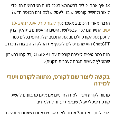
אז איך אתם יכולים להשתמש בטכנולוגיה המדהימה הזו כדי
ליצור ולהשיק קורסים שיבנו לעסק שלכם זרם הכנסה חדש?
הרבה מאוד דרכים. במאמר א
יך ליצור קורס אינטרנטי ב-10
ימים
התייחסנו לכך שבשלושת הימים הראשונים בתהליך צריך
לתכנן את הקורס ולכתוב את התכנים שלו. היופי בכלים כמו
ChatGPT הוא שהם יכולים להאיץ את החלק הזה בצורה ניכרת.
הנה כמה טיפים ליצירת קורסים עם ChatGPT (רק קחו בחשבון
שמומלץ לעשות הגהה לעברית תקנית).
בקשה ליצור שם לקורס, מתווה לקורס ויעדי
למידה
מתווה לקורס ויעדי למידה חיוניים אם אתם מתכוונים להשיק
קורס דיגיטלי יעיל, שבאמת יעזור לתלמידים.
אבל לכתוב את זה? אנחנו לא מאשימים אתכם שאתם מחפשים