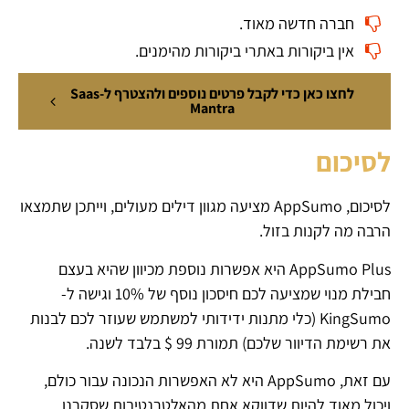
חברה חדשה מאוד.
אין ביקורות באתרי ביקורות מהימנים.
לחצו כאן כדי לקבל פרטים נוספים ולהצטרף ל-Saas
Mantra
לסיכום
לסיכום, AppSumo מציעה מגוון דילים מעולים, וייתכן שתמצאו
הרבה מה לקנות בזול.
AppSumo Plus היא אפשרות נוספת מכיוון שהיא בעצם
חבילת מנוי שמציעה לכם חיסכון נוסף של 10% וגישה ל-
KingSumo (כלי מתנות ידידותי למשתמש שעוזר לכם לבנות
את רשימת הדיוור שלכם) תמורת 99 $ בלבד לשנה.
עם זאת, AppSumo היא לא האפשרות הנכונה עבור כולם,
ויכול מאוד להיות שדווקא אחת מהאלטרנטיבות שסקרנו