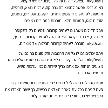
InkyDeals מציעה דילים על כלי עיצוב לאנשי מקצוע
באינטרנט. אפשר למצוא בה גרפיקה, ערכות נושא, קורסים,
תוספות לפוטושופ ויישומים אחרים, רקעים, וקטורים, גופנים,
יסודות לוגו, תמונות מלאי ותוכנות במחירים נמוכים.
אבל הדילים משתנים לעתים קרובות וזמינים רק לתקופה
מוגבלת, אז תבדקו את האתר הזה לעתים קרובות. בנוסף,
InkyDeals מוכרת לעתים קרובות חבילות של מוצרים.
אתם יכולים גם לנצל את ההטבות והקופונים בחינם של
InkyDeals. אלו הם קישורים לאתרים שהם קשורים אליהם. הם
מציעים הנחות אם אתם צריך שירותים כמו ערכות נושא,
תוספים או תוכנה.
אתם מקבלים גישה לכל החיים לכל החבילות והמוצרים שאי
פעם קניתם בכל עת לאחר השלמת רכישה, כך שאם תאבדו את
הקבצים שלכם, תוכלו להוריד אותם שוב בקלות!