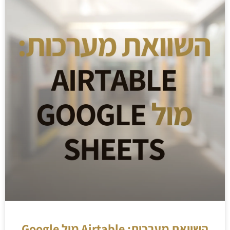
השוואת מערכות: Airtable מול Google