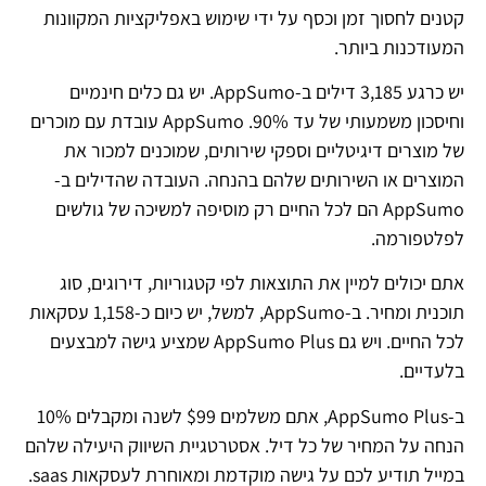
קטנים לחסוך זמן וכסף על ידי שימוש באפליקציות המקוונות
המעודכנות ביותר.
יש כרגע 3,185 דילים ב-AppSumo. יש גם כלים חינמיים
וחיסכון משמעותי של עד 90%. AppSumo עובדת עם מוכרים
של מוצרים דיגיטליים וספקי שירותים, שמוכנים למכור את
המוצרים או השירותים שלהם בהנחה. העובדה שהדילים ב-
AppSumo הם לכל החיים רק מוסיפה למשיכה של גולשים
לפלטפורמה.
אתם יכולים למיין את התוצאות לפי קטגוריות, דירוגים, סוג
תוכנית ומחיר. ב-AppSumo, למשל, יש כיום כ-1,158 עסקאות
לכל החיים. ויש גם AppSumo Plus שמציע גישה למבצעים
בלעדיים.
ב-AppSumo Plus, אתם משלמים $99 לשנה ומקבלים 10%
הנחה על המחיר של כל דיל. אסטרטגיית השיווק היעילה שלהם
במייל תודיע לכם על גישה מוקדמת ומאוחרת לעסקאות saas.