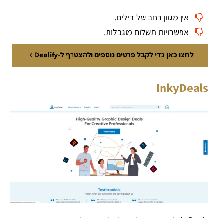
אין מגוון רחב של דילים.
אפשרויות תשלום מוגבלות.
לחצו כאן כדי לקבל פרטים נוספים ולהצטרף ל-Dealify
InkyDeals