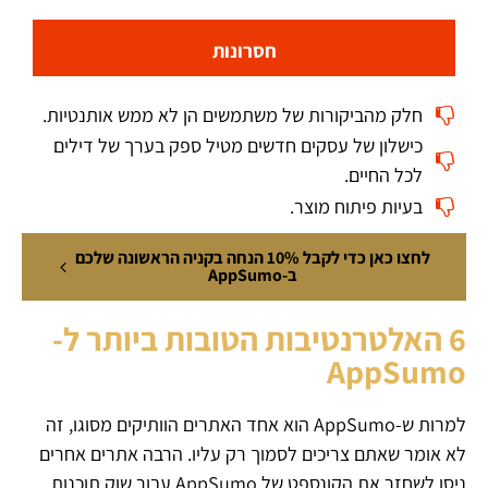
חסרונות
חלק מהביקורות של משתמשים הן לא ממש אותנטיות.
כישלון של עסקים חדשים מטיל ספק בערך של דילים
לכל החיים.
בעיות פיתוח מוצר.
לחצו כאן כדי לקבל 10% הנחה בקניה הראשונה שלכם
ב-AppSumo
6 האלטרנטיבות הטובות ביותר ל-
AppSumo
למרות ש-AppSumo הוא אחד האתרים הוותיקים מסוגו, זה
לא אומר שאתם צריכים לסמוך רק עליו. הרבה אתרים אחרים
ניסו לשחזר את הקונספט של AppSumo עבור שוק תוכנות