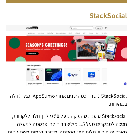
StackSocial
StackSocial נוסדה כמה שנים אחרי AppSumo ומאז גדלה
במהירות.
Stacksocial טוענת שהפיקה מעל 50 מיליון דולר ללקוחות,
חסכה למבקרים מעל 1.5 מיליארד דולר ופרסמה למעלה
מארבעה מיליון דילים מאז הקמתה. מדובר בכמות משמעותית