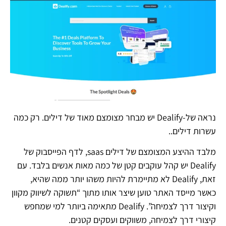
נראה של-Dealify יש מבחר מצומצם מאוד של דילים. רק כמה
עשרות דילים..
מלבד ההיצע המצומצם של דילים saas, לדף הפייסבוק של
Dealify יש קהל עוקבים קטן של כמה מאות אנשים בלבד. עם
זאת, Dealify לא מתיימרת להיות משהו יותר ממה שהיא,
כאשר מייסד האתר טוען שיצר אותו מתוך “תשוקה לשיווק מקוון
וקיצור דרך לצמיחה”. Dealify מתאימה ביותר למי שמחפש
קיצורי דרך לצמיחה, משווקים ועסקים קטנים.