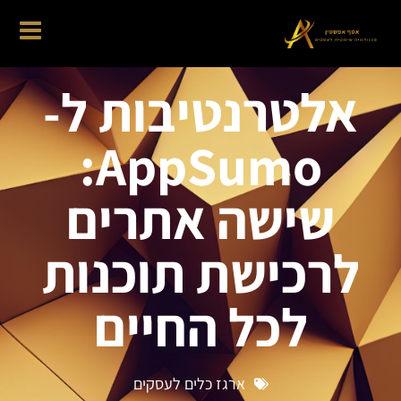
אלטרנטיבות ל-
AppSumo:
שישה אתרים
לרכישת תוכנות
לכל החיים
ארגז כלים לעסקים