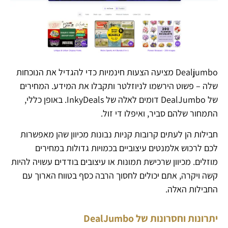
Dealjumbo מציעה הצעות חינמיות כדי להגדיל את הנוכחות
שלה – פשוט הירשמו לניוזלטר ותקבלו את המידע. המחירים
של DealJumbo דומים לאלה של InkyDeals. באופן כללי,
התמחור שלהם סביר, ואיפלו די זול.
חבילות הן לעתים קרובות קניות נבונות מכיוון שהן מאפשרות
לכם לרכוש אלמנטים עיצוביים בכמויות גדולות במחירים
מוזלים. מכיוון שרכישת תמונות או עיצובים בודדים עשויה להיות
קשה ויקרה, אתם יכולים לחסוך הרבה כסף בטווח הארוך עם
החבילות האלה.
יתרונות וחסרונות של DealJumbo