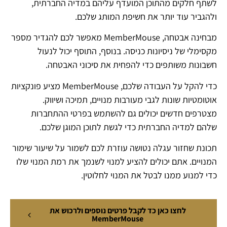
לשתף חלקים מהתוכן המועדף עליהם במדיה החברתית,
ולהגביר עוד יותר את חשיפת המותג שלכם.
מבחינה אבטחה, MemberMouse מאפשר לכם להגדיר מספר
מקסימלי של ניסיונות כניסה. בנוסף, התוסף יכול לנעול
חשבונות משותפים כדי להפחית את סיכוני האבטחה.
כדי להקל על העבודה שלכם, MemberMouse מציע פונקציות
אוטומטיות שונות לגבי מעורבות מנויים, תמיכה ושיווק.
מצטרפים חדשים יכולים גם להשתמש בפרטי ההתחברות
שלהם למדיה החברתית כדי לגשת לתוכן המוגן שלכם.
תכונת שחזור עגלה נטושה עוזרת לכם לשמור על שיעור שימור
המנויים. אתם יכולים להציע למנוי לשנמך את רמת המנוי שלו
כדי למנוע ממנו לבטל את המנוי לחלוטין.
לחצו כאן כד לקבל פרטים נוספים ולרכוש את
MemberMouse