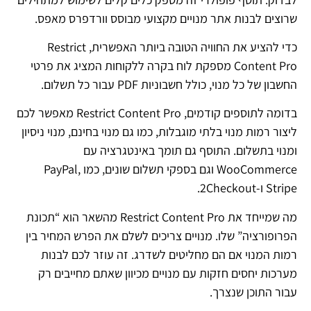
שרוצים לבנות אתר מנויים מקצועי מבוסס וורדפרס מאפס.
כדי להציע את החוויה הטובה ביותר האפשרית, Restrict
Content Pro מספקת לוח בקרה ללקוחות המציג את פרטי
החשבון של כל מנוי, כולל חשבוניות PDF עבור כל תשלום.
בדומה לתוספים קודמים, Restrict Content Pro מאפשר לכם
ליצור רמות מנוי בלתי מוגבלות, כמו גם מנוי בחינם, מנוי ניסיון
ומנוי בתשלום. התוסף גם תומך באינטגרציה עם
WooCommerce וגם בספקי תשלום שונים, כמו PayPal,
Stripe ו-2Checkout.
מה שמייחד את Restrict Content Pro מהשאר הוא “תכונת
הפרופורציה” שלו. מנויים צריכים לשלם את הפרש המחיר בין
רמות המנוי אם הם מחליטים לשדרג. זה עוזר לכם לבנות
מערכות יחסים חזקות עם מנויים מכיוון שאתם מחייבים רק
עבור התוכן שנצרך.