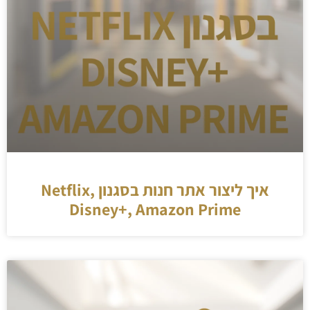
איך ליצור אתר חנות בסגנון Netflix,
Disney+, Amazon Prime