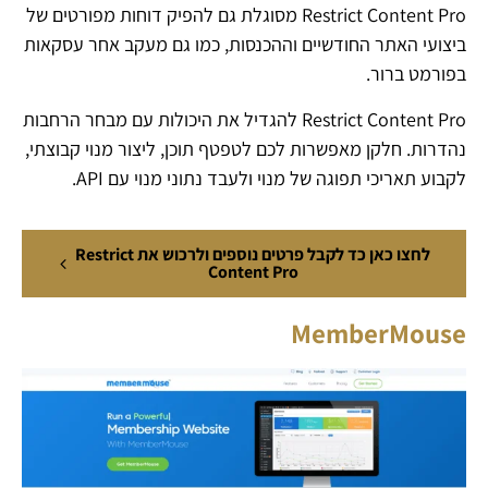
Restrict Content Pro מסוגלת גם להפיק דוחות מפורטים של
ביצועי האתר החודשיים וההכנסות, כמו גם מעקב אחר עסקאות
בפורמט ברור.
Restrict Content Pro להגדיל את היכולות עם מבחר הרחבות
נהדרות. חלקן מאפשרות לכם לטפטף תוכן, ליצור מנוי קבוצתי,
לקבוע תאריכי תפוגה של מנוי ולעבד נתוני מנוי עם API.
לחצו כאן כד לקבל פרטים נוספים ולרכוש את Restrict
Content Pro
MemberMouse