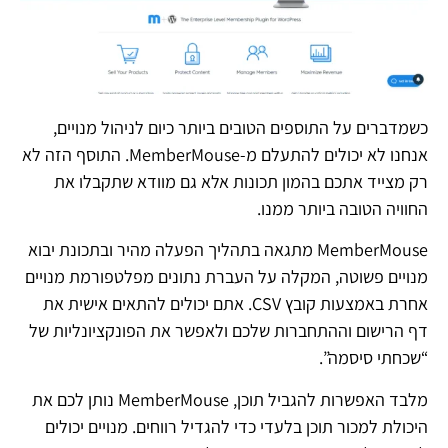
כשמדברים על התוספים הטובים ביותר כיום לניהול מנויים,
אנחנו לא יכולים להתעלם מ-MemberMouse. התוסף הזה לא
רק מצייד אתכם בהמון תכונות אלא גם מוודא שתקבלו את
החוויה הטובה ביותר ממנו.
MemberMouse מתגאה בתהליך הפעלה מהיר ובתכונת יבוא
מנויים פשוטה, המקלה על העברת נתונים מפלטפורמת מנויים
אחרת באמצעות קובץ CSV. אתם יכולים להתאים אישית את
דף הרישום וההתחברות שלכם ולאפשר את הפונקציונליות של
“שכחתי סיסמה”.
מלבד האפשרות להגביל תוכן, MemberMouse נותן לכם את
היכולת למכור תוכן בלעדי כדי להגדיל רווחים. מנויים יכולים