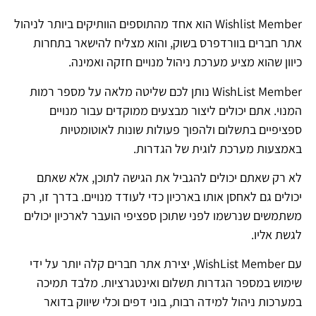
Wishlist Member הוא אחד מהתוספים הוותיקים ביותר לניהול
אתר חברים בוורדפרס בשוק, והוא מצליח להישאר בתחרות
כיוון שהוא מציע מערכת ניהול מנויים חזקה ואמינה.
WishList Member נותן לכם שליטה מלאה על מספר רמות
המנוי. אתם יכולים ליצור מבצעים ממוקדים עבור מנויים
ספציפיים בתשלום ולהפוך פעולות שונות לאוטומטיות
באמצעות מערכת לוגית של הגדרות.
לא רק שאתם יכולים להגביל את הגישה לתוכן, אלא שאתם
יכולים גם לאחסן אותו בארכיון כדי לעודד מנויים. בדרך זו, רק
משתמשים שנרשמו לפני שתוכן ספציפי הועבר לארכיון יכולים
לגשת אליו.
עם WishList Member, יצירת אתר חברים קלה יותר על ידי
שימוש במספר הגדרות תשלום ואינטגרציות. מלבד תמיכה
במערכות ניהול למידה רבות, בוני דפים וכלי שיווק בדואר