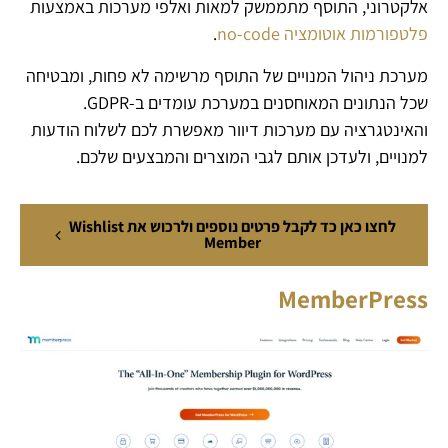
אלקטרוני, התוסף מתממשק למאות ואלפי מערכות באמצעות
פלטפורמות אוטומציה no-code
.
מערכת ניהול המנויים של התוסף מרשימה לא פחות, ומבטיחה
שכל הנתונים המאוחסנים במערכת עומדים ב-GDPR.
והאינטגרציה עם מערכות דיוור מאפשרת לכם לשלוח הודעות
למנויים, ולעדכן אותם לגבי המוצרים והמבצעים שלכם.
לחצו כאן כד לקבל פרטים נוספים ולרכוש את Wishlist
Member
MemberPress