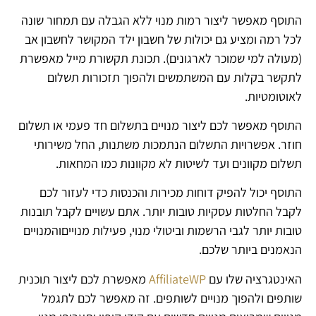
התוסף מאפשר ליצור רמות מנוי ללא הגבלה עם תמחור שונה
לכל רמה ומציע גם יכולות של חשבון ילד המקושר לחשבון אב
(מעולה למי שמוכר לארגונים). תכונת תקשורת מייל מאפשרת
לתקשר בקלות עם המשתמשים ולהפוך תזכורות תשלום
לאוטומטיות.
התוסף מאפשר לכם ליצור מנויים בתשלום חד פעמי או תשלום
חוזר. אפשרויות התשלום הנתמכות משתנות, החל משירותי
תשלום מקוונים ועד לשיטות לא מקוונות כמו המחאות.
התוסף יכול להפיק דוחות מכירות והכנסות כדי לעזור לכם
לקבל החלטות עסקיות טובות יותר. אתם עשויים לקבל תובנות
טובות יותר לגבי הרשמות וביטולי מנוי, פעילות מנוייםוהמנויים
הנאמנים ביותר שלכם.
האינטגרציה שלו עם
AffiliateWP
מאפשרת לכם ליצור תוכנית
שותפים ולהפוך מנויים לשותפים. זה מאפשר לכם לתגמל