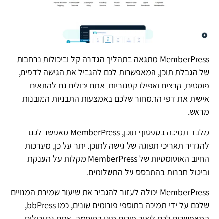
MemberPress מתגאה בתהליך הגדרה קל וביכולות נרחבות
של הגבלת תוכן, המאפשרות לכם להגביל את הגישה לדפים,
פוסטים, קבצים ואפילו קטגוריות. אתם יכולים גם להתאים
אישית את דפי התמחור שלכם באמצעות התבניות המובנות
מראש.
מלבד תמיכה בטפטוף תוכן, MemberPress מאפשר לכם
להגדיר תאריכי תפוגה של גישה לתוכן. יתר על כן, מערכות
החיוב האוטומטיות של MemberPress מקלות על הענקת
וביטול חברות בהתבסס על התשלומים.
MemberPress יכולה לעזור להגביר את שיעור שמירת המנויים
שלכם על ידי תמיכה בתוספי פורומים שונים, כמו bbPress,
המאפשרים לכם ליצור פורום מוגן בסיסמה. אתם גם יכולים