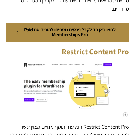
מנויים שמביאים מנויים חדשים עם קודי קופון ותעריפי מנוי
מיוחדים.
לחצו כאן כד לקבל פרטים נוספים ולהוריד את Paid
Memberships Pro
Restrict Content Pro
Restrict Content Pro הוא עוד תוסף מנויים מצוין ששווה
לבדוק. תוסף פופולרי זה מספק כלים קלים לשימוש למתחילים