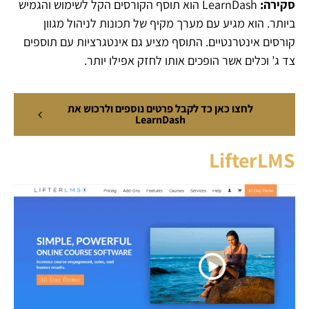
סקירה:
LearnDash הוא תוסף הקורסים הקל לשימוש והגמיש
ביותר. הוא מגיע עם מערך מקיף של תכונות לניהול מגוון
קורסים אינטרנטיים. התוסף מציע גם אינטגרציות עם תוספים
צד ג’ וכלים אשר הופכים אותו לחזק אפילו יותר.
לחצו כאן כד לקבל פרטים נוספים ולרכוש את
LearnDash
LifterLMS