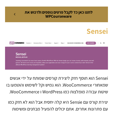
לחצו כאן כד לקבל פרטים נוספים ולרכוש את
WPCourseware
Sensei
Sensei הוא תוסף חזק ליצירת קורסים שפותח על ידי אנשים
שמאחורי WooCommerce. הוא גמיש וקל לשימוש והוטמעו בו
שיטות עבודה מומלצות כמו WordPress ו WooCommerce.
יצירת קורס עם Sensie היא קלה יחסית אבל הוא לא חזק כמו
עם פתרונות אחרים. אתם יכולים להפעיל מבחנים ומשימות