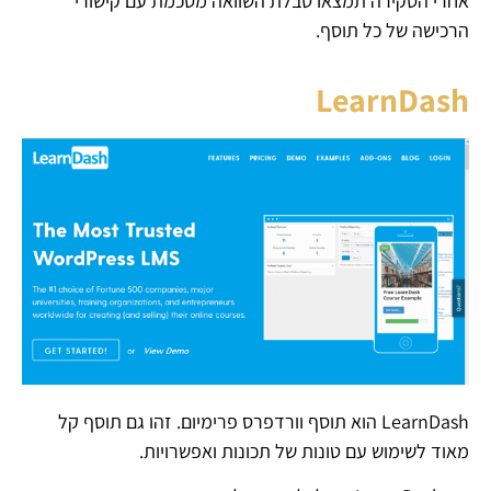
אחרי הסקירה תמצאו טבלת השוואה מסכמת עם קישורי
הרכישה של כל תוסף.
LearnDash
LearnDash הוא תוסף וורדפרס פרימיום. זהו גם תוסף קל
מאוד לשימוש עם טונות של תכונות ואפשרויות.