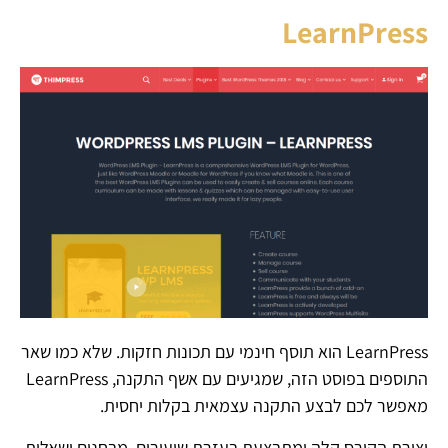
LearnPress
LearnPress הוא תוסף חינמי עם תכונות חזקות. שלא כמו שאר
התוספים בפוסט הזה, שמגיעים עם אשף התקנה, LearnPress
מאפשר לכם לבצע התקנה עצמאית בקלות יחסית.
יצירת הקורס קלה ומתבצעת בעזרת שיעורים, מבחנים ושאלות.