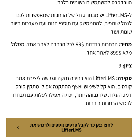
הוורדפרס למשתמשים רשומים בלבד.
ל-LifterLMS יש מבחר גדול של הרחבות שמאפשרות לכם
לנהל שותפים, להתממשק עם תוספי חנות ועם מערכות דיוור
שונות ועוד.
מחיר:
הרחבות בודדות 99$ לכל הרחבה לאתר אחד. מסלול
מלא 899$ לאתר אחד.
ציון:
9
סקירה:
LifterLMS הוא בחירה חזקה וגמישה ליצירת אתר
קורסים. הוא קל לשימוש ואשף ההתקנה אפילו מתקין קורס
דמו. העלות שלו גבוהה יותר, ויכולה אפילו לעלות עם תבחרו
לרכוש הרחבות בודדות.
לחצו כאן כד לקבל פרטים נוספים ולרכוש את
LifterLMS