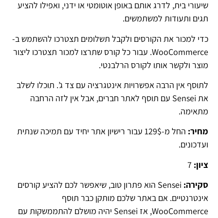
שיעורי בית, לדרג אותם באופן אוטומטי או ידני, ואפילו להציע
תגים ותעודות למשתמשים.
כדי למכור את הקורסים ולקבל תשלומים תצטרכו להשתמש ב-
WooCommerce. עבור כל קורס שתרצו למכור תצטרכו ליצור
מוצר ולקשר אותו לקורס הרלבנטי.
לתוסף אין הרבה אפשרויות אינטגרציה עם צד ג’. תוכלו לשלב
את Sensei עם תוסף לאתר חברים, אבל אין לזה הרחבה
מתאימה.
מחיר:
החל מ-129$ עבור רישיון אתר יחיד עם תמיכה שנתית
ועדכונים.
ציון:
7
סקירה:
Sensei הוא פתרון טוב, שיאפשר לכם להציע קורסים
אינטרנטיים. אם באתר שלכם מותקן כבר תוסף
WooCommerce, אז Sensei יהיה מושלם להתממשקות עם