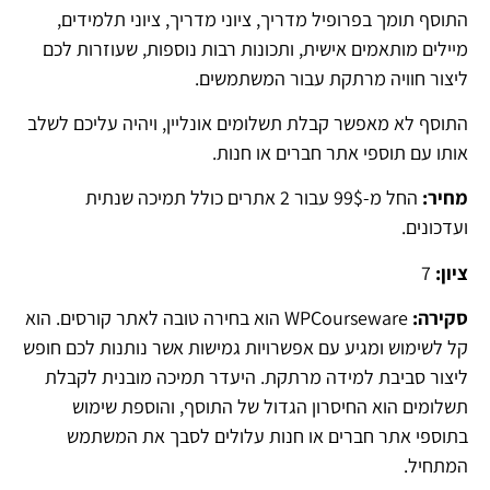
התוסף תומך בפרופיל מדריך, ציוני מדריך, ציוני תלמידים,
מיילים מותאמים אישית, ותכונות רבות נוספות, שעוזרות לכם
ליצור חוויה מרתקת עבור המשתמשים.
התוסף לא מאפשר קבלת תשלומים אונליין, ויהיה עליכם לשלב
אותו עם תוספי אתר חברים או חנות.
מחיר:
החל מ-99$ עבור 2 אתרים כולל תמיכה שנתית
ועדכונים.
ציון:
7
סקירה:
WPCourseware הוא בחירה טובה לאתר קורסים. הוא
קל לשימוש ומגיע עם אפשרויות גמישות אשר נותנות לכם חופש
ליצור סביבת למידה מרתקת. היעדר תמיכה מובנית לקבלת
תשלומים הוא החיסרון הגדול של התוסף, והוספת שימוש
בתוספי אתר חברים או חנות עלולים לסבך את המשתמש
המתחיל.