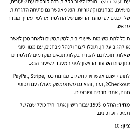
עם LearnDash תוכלו ליצור בקלות רבה קורסים עם שיעורים,
נושאים, מבחנים וקטגוריות. הוא מאפשר גם פתיחה הדגרתית
של תכנים לפי מועד הרישום של התלמיד או לפי תאריך מוגדר
מראש.
תוכל לתת משימות שיעורי בית למשתמשים ולאחר מכן לאשר
או להגיב עליהן. תוכלו ליצור ולנהל מבחנים, עם מגוון סוגי
שאלות. תוכלו גם להגדיר בקלות תנאים מוקדמים לתלמידים
כגון סיום השיעור הראשון לפני המעבר לשיעור הבא.
לתוסף ישנם אפשרויות תשלום מגוונות כמו PayPal, Stripe,
2Checkout, ועוד, והוא גם משתממשק מעולה עם תסופי
חנות, אתרי חברים ופורומים.
מחיר:
החל מ-159$ עבור רישיון אתר יחיד כולל שנה של
תמיכה ועדכונים.
ציון:
10