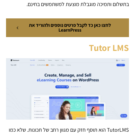
בתשלום ותמיכה מוגבלת מוצעת למשתמשים בחינם.
לחצו כאן כד לקבל פרטים נוספים ולהוריד את
LearnPress
Tutor LMS
TutorLMS הוא תוסף חזק עם מגוון רחב של תכונות. שלא כמו