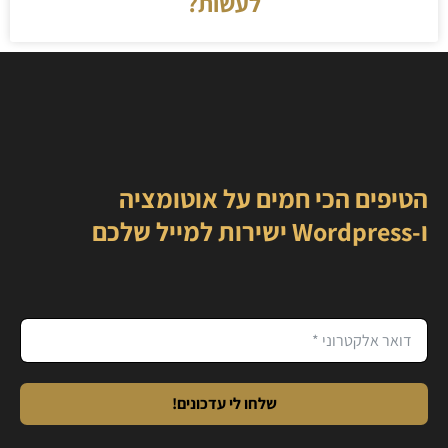
לעשות?
הטיפים הכי חמים על אוטומציה
ו-Wordpress ישירות למייל שלכם
שלחו לי עדכונים!