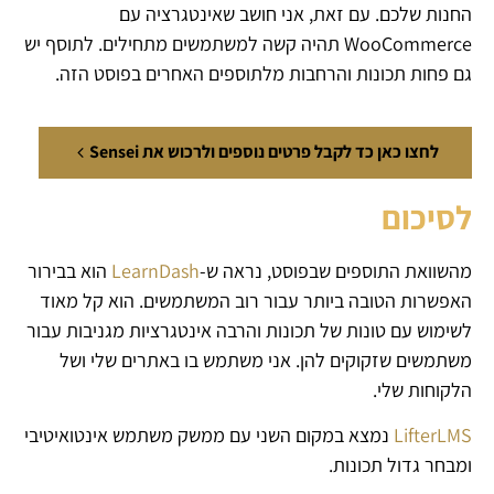
החנות שלכם. עם זאת, אני חושב שאינטגרציה עם
WooCommerce תהיה קשה למשתמשים מתחילים. לתוסף יש
גם פחות תכונות והרחבות מלתוספים האחרים בפוסט הזה.
לחצו כאן כד לקבל פרטים נוספים ולרכוש את Sensei
לסיכום
מהשוואת התוספים שבפוסט, נראה ש-
LearnDash
הוא בבירור
האפשרות הטובה ביותר עבור רוב המשתמשים. הוא קל מאוד
לשימוש עם טונות של תכונות והרבה אינטגרציות מגניבות עבור
משתמשים שזקוקים להן. אני משתמש בו באתרים שלי ושל
הלקוחות שלי.
LifterLMS
נמצא במקום השני עם ממשק משתמש אינטואיטיבי
ומבחר גדול תכונות.