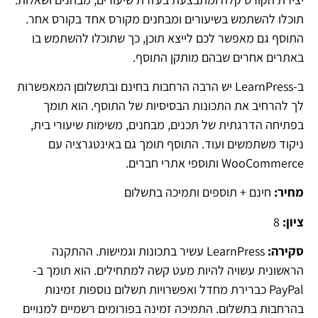
תוכלו להשתמש בשיעורים ומבחנים מקורס אחד בקורס אחר.
התוסף גם מאפשר לכם לייצא תוכן, כך שתוכלו להשתמש בו
באתרים אחרים שבהם מותקן התוסף.
ב-LearnPress יש הרבה הרחבות בחינם ובתשלוםן המאפשרות
לך להרחיב את התכונות הבסיסיות של התוסף. הוא תומך
בפתיחה הדרגתית של תכנים, מבחנים, משימות שיעורי בית,
ניקוד משתמשים ועוד. התוסף תומך גם באינטגרציה עם
WooCommerce ותוספי אתרי חברים.
מחיר:
חינם + תוספים ותמיכה בתשלום
ציון:
8
סקירה:
LearnPress עשיר בתכונות וגמישות. ההתקנה
הראשונית עשויה להיות מעט קשה למתחילים. הוא תומך ב-
PayPal כברירת מחדל ואפשרויות תשלום נוספות זמינות
בהרחבות בתשלום. התמיכה זמינה בפורומים רשמיים למנויים