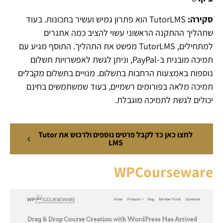
סקירה:
TutorLMS הוא פתרון גמיש ועשיר בתכונות. בעוד
שתהליך ההתקנה הראשוני עשוי להציב כמה אתגרים
למתחילים, TutorLMS מפשט את התהליך. התוסף מגיע עם
תמיכה מובנית ב-PayPal, וניתן לגשת לאפשרויות תשלום
נוספות באמצעות הרחבות בתשלום. מנויים בתשלום מקבלים
תמיכה מלאה בפורומים רשמיים, בעוד שמשתמשים בחינם
יכולים לגשת לתמיכה מוגבלת.
לחצו כאן כד לקבל פרטים נוספים ולרכוש את Tutor
LMS
WPCourseware