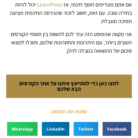
אם אתם מעדיפים תוסף חינמי, אז
LearnPress
יכול להיות
בחירה טובה. עם זאת, חשוב לזכור שהגירסה החינמית מציעה
תמיכה מוגבלת.
אני מקווה שהפוסט הזה עזר לכם להשוות בין תוספי הקורסים
הטובים ביותר, עם היתרונות והחסרונות שלהם, ותוכלו למצוא
סיכום של ההשוואה בטבלה להלן.
לחצו כאן כדי להתייעץ איתנו על אתר הקורסים
הבא שלכם
שתפו את הפוסט
WhatsApp
LinkedIn
Twitter
Facebook