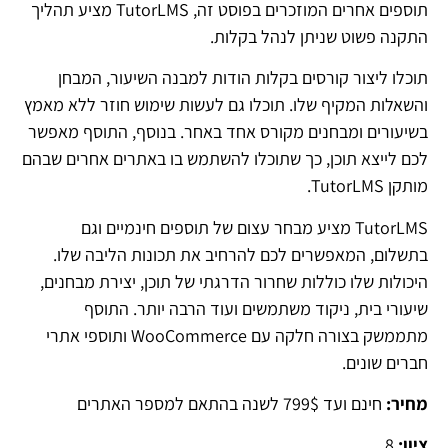
תוספים אחרים המוזכרים בפוסט זה, TutorLMS מציע תהליך
התקנה פשוט שניתן לנהל בקלות.
תוכלו ליצור קורסים בקלות הודות למבנה השיעור, המבחן
והשאלות המקיף שלו. תוכלו גם לעשות שימוש חוזר ללא מאמץ
בשיעורים ומבחנים מקורס אחד באחר. בנוסף, התוסף מאפשר
לכם לייצא תוכן, כך שתוכלו להשתמש בו באתרים אחרים שבהם
מותקן TutorLMS.
TutorLMS מציע מבחר עצום של תוספים חינמיים וגם
בתשלום, המאפשרים לכם להרחיב את תכונות הליבה שלו.
היכולות שלו כוללות שחרור הדרגתי של תוכן, יצירת מבחנים,
שיעורי בית, ניקוד משתמשים ועוד הרבה יותר. התוסף
מתממשק בצורה חלקה עם WooCommerce ותוספי אתרי
חברים שונים.
מחיר:
חינם ועד 799$ לשנה בהתאם למספר האתרים
ציון:
8