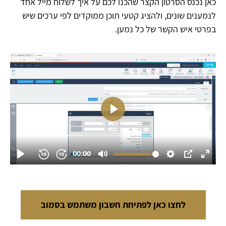
כאן נכנס הסרטון הקצר שהכנו לכם על איך לשלוח מייל אחד
לנמענים שונים, ולהציג קטעי תוכן ממוקדים לפי ערכים שיש
בפרטי איש הקשר של כל נמען.
לחצו כאן לפתיחת חשבון משתמש בסמוב