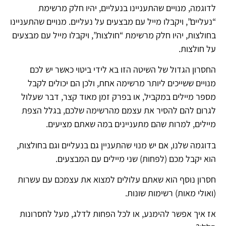
לדוגמה, מנויים שהתעניינו בנעליים, יהיו חלק מרשימת
“נעליים”, ויקבלו מייל עם מבצעים על נעליים. מנויים שהתעניינו
בחולצות, יהיו חלק מרשימת “חולצות”, ויקבלו מייל עם מבצעים
על חולצות.
החסרון הגדול של השיטה הזו בא לידי ביטוי כאשר יש לכם
מנויים ששייכים ליותר מרשימה אחת, ולכן הם יכולים לקבל
מספר מיילים במקביל, או בפרק זמן מאוד קצר, דבר שעלול
לגרום להם להסיר את עצמם מהרשימה שלכם, בגלל הצפת
מיילים, למרות שהם מתעניינים במה שאתם מציעים.
בדוגמה שלנו, אם יש מנוי שהתעניין גם בנעליים וגם בחולצות,
הוא יקבל מכם (לפחות) שני מיילים עם המבצעים.
חסרון נוסף הוא שאתם עלולים למצוא את עצמכם עם עשרות
(ואולי מאות) רשימות שונות.
אז איך אפשר להימנע, או לכל הפחות לדלג, מעל לחסרונות