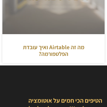
מה זה Airtable ואיך עובדת
הפלטפורמה?
הטיפים הכי חמים על אוטומציה