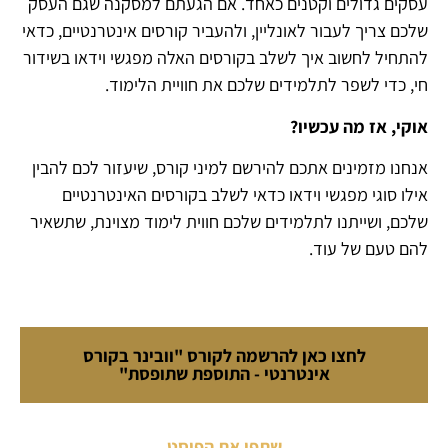
עסקים גדולים וקטנים כאחד. אם הגעתם למסקנה שגם העסק
שלכם צריך לעבור לאונליין, ולהעביר קורסים אינטרנטיים, כדאי
להתחיל לחשוב איך לשלב בקורסים האלה מפגשי וידאו בשידור
חי, כדי לשפר לתלמידים שלכם את חוויית הלימוד.
אוקי, אז מה עכשיו?
אנחנו מזמינים אתכם להירשם למיני קורס, שיעזור לכם להבין
אילו סוגי מפגשי וידאו כדאי לשלב בקורסים האינטרנטיים
שלכם, ושייתנו לתלמידים שלכם חווית לימוד מצוינת, שתשאיר
להם טעם של עוד.
לחצו כאן להרשמה לקורס "וובינר בקורס
אינטרנטי - התוספת שתופסת"
שתפו את הפוסט