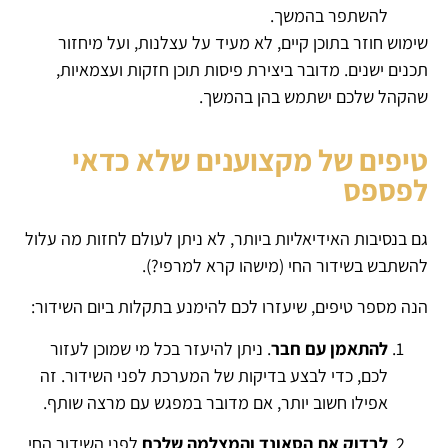
להשתפר בהמשך.
שימוש חוזר בתוכן קיים, לא מעיד על עצלנות, ועל מיחזור
תכנים ישנים. מדובר ביצירת פיסות תוכן חזקות ועצמאיות,
שהקהל שלכם ישתמש בהן בהמשך.
טיפים של מקצוענים שלא כדאי
לפספס
גם בנסיבות האידיאליות ביותר, לא ניתן לעולם לחזות מה עלול
להשתבש בשידור החי (מישהו קרא למרפי?).
הנה מספר טיפים, שיעזרו לכם להימנע בתקלות ביום השידור:
להתאמן עם חבר
. ניתן להיעזר בכל מי שמוכן לעזור
לכם, כדי לבצע בדיקות של המערכת לפני השידור. זה
אפילו חשוב יותר, אם מדובר במפגש עם מרצה שותף.
לבדוק את הסאונד והמצלמה שלכם
לפני השידור החי,