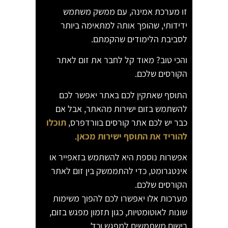
זו מערכת אמינה, עם ממשק משתמש
ידידותי, שהופך אותה למתאימה ביותר
לסביבת הלימודים שהקמתם.
והכי טוב? מאוד קל לחבר את זום לאתר
הקורסים שלכם.
התוסף שאתקין לכם באתר יאפשר לכם
להשתמש בזום ישירות מהאתר, אבל אם
כבר יש לכם אתר קורסים בוורדפרס,
תוכלו
להוריד את התוסף ישירות מכאן
.
אפשרות נוספת היא להשתמש בזאפייר או
אינטגרומט, כדי להתממשק בין זום לאתר
הקורסים שלכם.
מערכות אלו יאפשרו לכם להפוך משימות
שונות לאוטומטיות, כגון תזמון מפגש בזום,
רישום משתמשים למפגש וכד’.