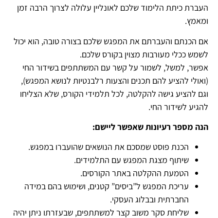
העברת כיתת הלימוד שלכם לאונליין עלולה לצרוך הרבה זמן
ומאמץ.
אם הכנתם והעברתם את המפגש שלכם בצורה טובה, הוא יכול
לשמש ככלי מעורבות מצוין בקורס שלכם.
אפשר, למשל, לשמור על קשר עם המשתתפים בשידור החי
(ואולי להציע להם תכנים והצעות רלבנטיות לנושא המפגש),
וגם להציע גישה להקלטה, לכל תלמידי הקורס, שלא הצליחו
להגיע לשידור החי.
הנה מספר רעיונות שאפשר ליישם:
הכנת פוסט שמסכם את הנושאים שהועברו במפגש.
שיתוף מצגת המפגש עם התלמידים.
הטמעת ההקלטה באתר הקורסים.
עריכת המפגש ל”ביסים” קטנים, ושימוש בהם במידה
החברתית ובבלוג העסקי.
שליחת סקר משוב קצר למשתתפים, שבעזרתו ניתן יהיה