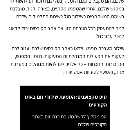
שלכם. הם מקבלים מכם הזמנה (ואולי גם תזכורות) להשתתף
במפגש שלכם. אחרי שהמפגש מסתיים, בצורה ידנית מוצלבת
רשימת המשתתפים בשידור מול רשימת התלמידים שלכם.
למה להתעסק בכל הטרחה הזו, אם אתר הקורסים יכול לדאוג
להכל עבורכם?
שילוב מערכת מפגשי וידאו באתר הקורסים שלכם יעזור לכם
לעקוף את הפעולות המנהלתיות המעיקות. תזמון המפגש,
התזכורות, הנוכחות – כל אלו יכולים להיות מנוהלים במערכת
אחת, והסיכוי לטעויות אנוש יורד.
טיפ מקצוענים: הטמעת שידורי זום באתר
הקורסים
אני ממליץ להשתמש בתוכנת זום באתר
הקורסים שלכם.