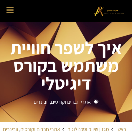
איך לשפר חוויית
משתמש בקורס
דיגיטלי
אתרי חברים וקורסים
,
וובינרים
ראשי
מגזין שיווק וטכנולוגיה
אתרי חברים וקורסים
,
וובינרים