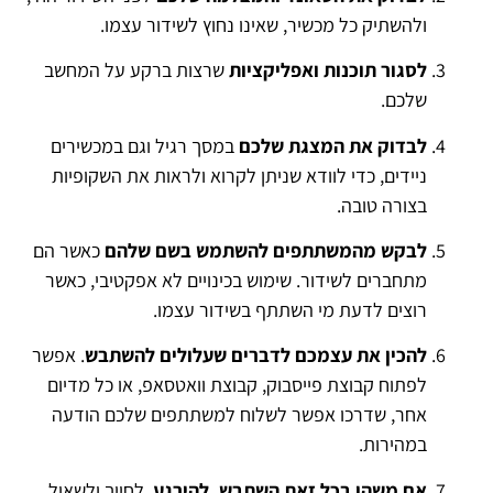
ולהשתיק כל מכשיר, שאינו נחוץ לשידור עצמו.
לסגור תוכנות ואפליקציות
שרצות ברקע על המחשב
שלכם.
לבדוק את המצגת שלכם
במסך רגיל וגם במכשירים
ניידים, כדי לוודא שניתן לקרוא ולראות את השקופיות
בצורה טובה.
לבקש מהמשתתפים להשתמש בשם שלהם
כאשר הם
מתחברים לשידור. שימוש בכינויים לא אפקטיבי, כאשר
רוצים לדעת מי השתתף בשידור עצמו.
להכין את עצמכם לדברים שעלולים להשתבש
. אפשר
לפתוח קבוצת פייסבוק, קבוצת וואטסאפ, או כל מדיום
אחר, שדרכו אפשר לשלוח למשתתפים שלכם הודעה
במהירות.
אם משהו בכל זאת השתבש, להירגע
, לחייך ולשאול