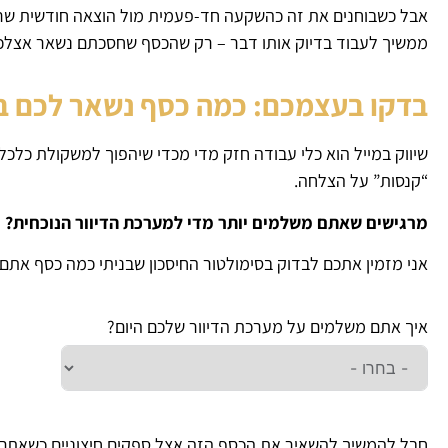
אבל כשבוחנים את זה כהשקעה חד-פעמית מול הוצאה חודשית שרק
ממשיך לעבוד בדיוק אותו דבר – רק שהכסף שחסכתם נשאר אצלכ
בדקו בעצמכם: כמה כסף נשאר לכם ב
שיווק במייל הוא כלי עבודה חזק מדי מכדי שיהפוך למשקולת כלכ
“קנסות” על הצלחה.
מרגישים שאתם משלמים יותר מדי למערכת הדיוור הנוכחית?
אני מזמין אתכם לבדוק בסימולטור החיסכון שבניתי כמה כסף אתם
איך אתם משלמים על מערכת הדיוור שלכם היום?
חבל להמשיך להשאיר את הכסף הזה אצל ספקים חיצוניים כשאתם י