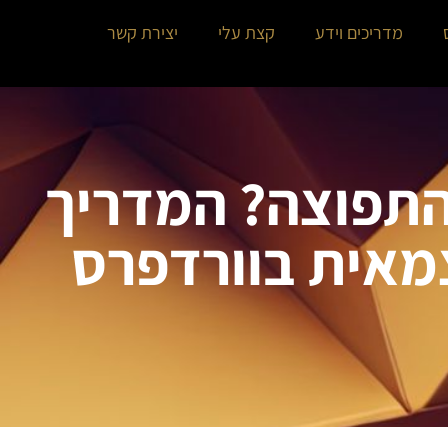
מדריכים וידע
קצת עלי
יצירת קשר
תפוצה? המדריך
מאית בוורדפרס