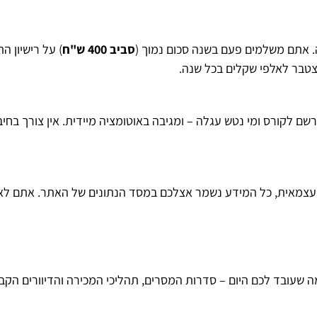
 אתם משלמים פעם בשנה סכום נמוך (
סביב 400 ש"ח
) על רישיון ה
 לקורס ומי נטש עגלה – ומגיבה באוטומציה מיידית. אין צורך בחיבו
צמאית, כל המידע נשמר אצלכם במסד הנתונים של האתר. אתם לא תל
ה שעובד לכם היום – סדרות המסרים, תהליכי המכירה והדיוורים הקבו