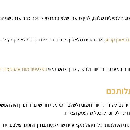
גיב למיילים שלכם, לבין מישהו שלא פתח מייל מכם כבר שנה. שניהם 
 באופן קבוע
, או נזהרים מלאסוף לידים חדשים רק כדי לא לקפוץ 
רה במערכת הדיוור ולהפך, צריך להשתמש
בפלטפורמות אוטומציה חי
עלותכם
ירשם לשירות דיוור חיצוני ולשלם דמי מנוי חודשיים. היתרון היה הפ
ות שהלכו וגדלו ככל שהעסק הצליח.
ני העולמות: כלי ניהול מקצועיים שנמצאים
בתוך האתר שלכם
, יחד