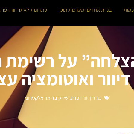
כמות
בניית אתרים ומערכות תוכן
פתרונות לאתרי וורדפרס
צלחה” על רשימת ה
יוור ואוטומציה עצ
מדריך וורדפרס
,
שיווק בדואר אלקטרוני