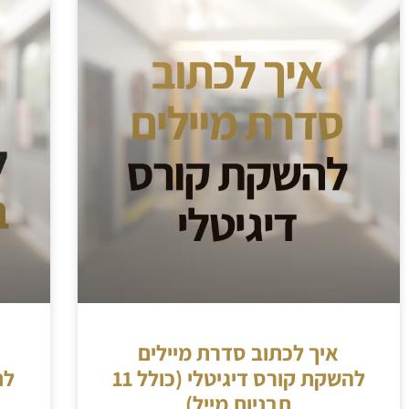
איך לכתוב סדרת מיילים
להשקת קורס דיגיטלי (כולל 11
לנ
תבניות מייל)