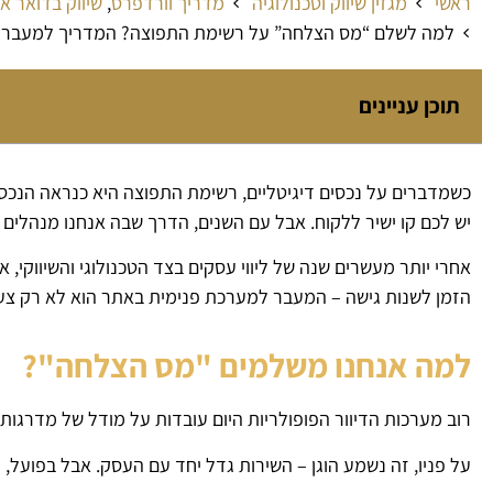
ראשי
מגזין שיווק וטכנולוגיה
מדריך וורדפרס
,
שיווק בדואר א
למה לשלם “מס הצלחה” על רשימת התפוצה? המדריך למעבר למ
תוכן עניינים
כשמדברים על נכסים דיגיטליים, רשימת התפוצה היא כנראה הנכס ה
יש לכם קו ישיר ללקוח. אבל עם השנים, הדרך שבה אנחנו מנהלים
אחרי יותר מעשרים שנה של ליווי עסקים בצד הטכנולוגי והשיווקי, א
הזמן לשנות גישה – המעבר למערכת פנימית באתר הוא לא רק צעד
למה אנחנו משלמים "מס הצלחה"?
רוב מערכות הדיוור הפופולריות היום עובדות על מודל של מדרגות 
על פניו, זה נשמע הוגן – השירות גדל יחד עם העסק. אבל בפועל, 