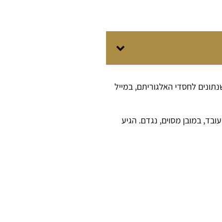
נתונים לחסדי האלגוריתם, במייל
ובד, במובן מסוים, נגדם. הגיע