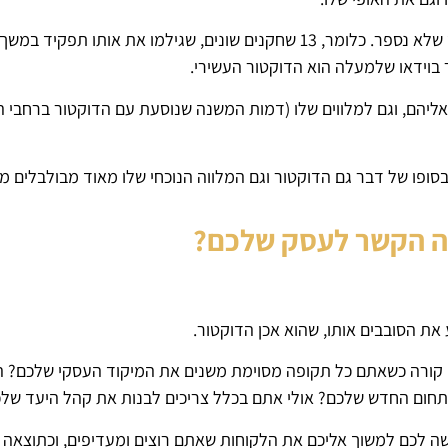
מתחילת הסדרה ועד השנה, היו 12 דוקטורים שונים + דוקטור אחד שלא נספר. כלומר, 13 שחקנים שוני
יהם, וגם למלווים שלו (דמות המשנה שנוסעת עם הדוקטור ברחבי ה
סופו של דבר גם הדוקטור וגם המלווה הנוכחי שלו מאוד מבולבלים מה
מה הקשר לעסק שלכם?
ת הסובבים אותו, שהוא אכן הדוקטור.
 קורה כשאתם כל תקופה מסוימת משנים את המיקוד העסקי שלכם? 
תחום החדש שלכם? אולי אתם בכלל צריכים לבנות את קהל היעד של
ה לכם למשוך אליכם את הלקוחות שאתם רוצים ומעדיפים, וכתוצאה 