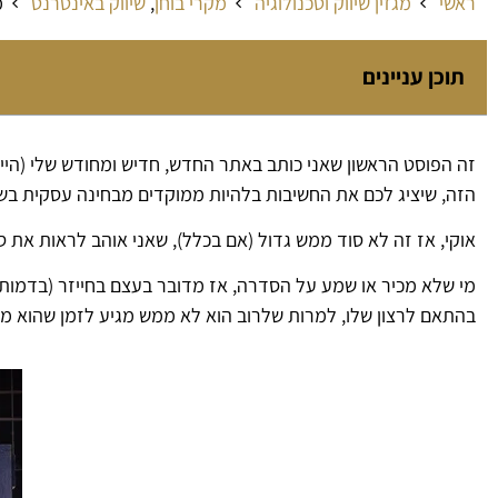
ראשי
מגזין שיווק וטכנולוגיה
מקרי בוחן
,
שיווק באינטרנט
מ
תוכן עניינים
הזה, שיציג לכם את החשיבות בלהיות ממוקדים מבחינה עסקית בש
אוקי, אז זה לא סוד ממש גדול (אם בכלל), שאני אוהב לראות את סדרת הטלב
מי שלא מכיר או שמע על הסדרה, אז מדובר בעצם בחייזר (בדמות אד
בהתאם לרצון שלו, למרות שלרוב הוא לא ממש מגיע לזמן שהוא מכו