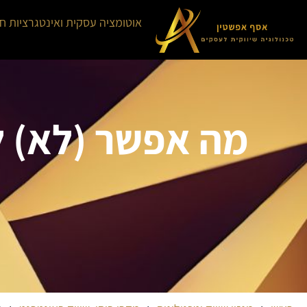
אוטומציה עסקית ואינטגרציות ח