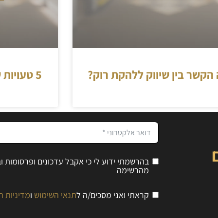
הקשר בין שיווק ללהקת רוק?
5 טעויות שאסור לעשות במצגת
בהרשמתי ידוע לי כי אקבל עדכונים ופרסומות 
מהרשימה
קראתי ואני מסכים/ה ל
תנאי השימוש
ו
מדיניות ה