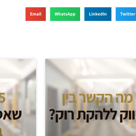
Email
WhatsApp
LinkedIn
Twitter