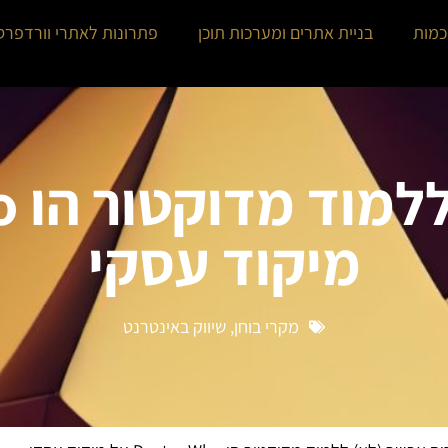
כמות
בניית אתרים ומערכות תוכן
פתרונות לאתרי וורדפרס
מיקוד עסקי
מקרי בוחן
,
שיווק באינטרנט