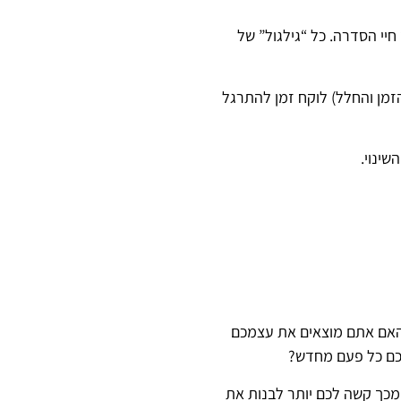
ם, שגילמו את אותו תפקיד במשך חיי הסדרה. כל “גילגול” של
זמן והחלל) לוקח זמן להתרגל
שינוי.
האם אתם מוצאים את עצמכם
כם כל פעם מחדש?
מכך קשה לכם יותר לבנות את