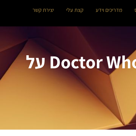
מדריכים וידע
קצת עלי
יצירת קשר
מה אפשר (לא) ללמוד מדוקטור הו Doctor Who על