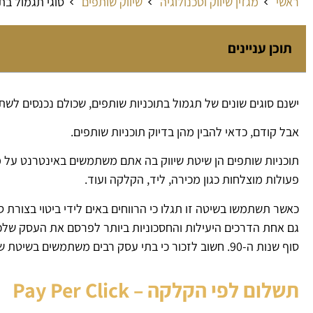
ראשי
מגזין שיווק וטכנולוגיה
שיווק שותפים
סוגי תגמול בת
תוכן עניינים
ישנם סוגים שונים של תגמול בתוכניות שותפים, שכולם נכנסים לשתי
אבל קודם, כדאי להבין מהן בדיוק תוכניות שותפים.
תוכניות שותפים הן שיטת שיווק בה אתם משתמשים באינטרנט על 
פעולות מוצלחות כגון מכירה, ליד, הקלקה ועוד.
כאשר תשתמשו בשיטה זו תגלו כי הרווחים באים לידי ביטוי בצורת 
גם אחת הדרכים היעילות והחסכוניות ביותר לפרסם את העסק שלכם,
סוף שנות ה-90. חשוב לזכור כי בתי עסק רבים משתמשים בשיטת שיווק זו גם כן.
תשלום לפי הקלקה – Pay Per Click