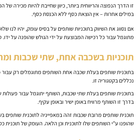
זו הדרך הנפוצה והריווחית ביותר, כיוון שחייבת להיות מכירה של
במילים אחרות – אין הוצאת כסף ללא הכנסת כסף.
אם נסווג את השיווק בתוכניות שותפים על בסיס עומק, יהיו לנו ש
מתוגמל עבור כל רכישה המבוצעת על ידי הגולש שהופנה על ידו. סו
תוכניות בשכבה אחת, שתי שכבות ומרובות שכבות – 1--Tier
בתוכנית שותפים בעלת שכבה אחת השותפים מתוגמלים רק עבור פ
נכללים בקטגוריה זו.
בתוכנית שותפים בעלת שתי שכבות, השותף יתוגמל עבור פעולות ש
בדרך זו השותף מרוויח באופן ישיר ובאופן עקיף.
תוכנית שותפים מרובת שכבות זהה במאפייניה לתוכנית שותפים ב
שהופנו ע”י השותפים שלו לתוכנית וכן הלאה. העומק של תוכנית כסו 