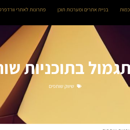
כמות
בניית אתרים ומערכות תוכן
פתרונות לאתרי וורדפרס
תגמול בתוכניות שו
שיווק שותפים