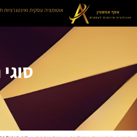
אוטומציה עסקית ואינטגרציות ח
סוגי 