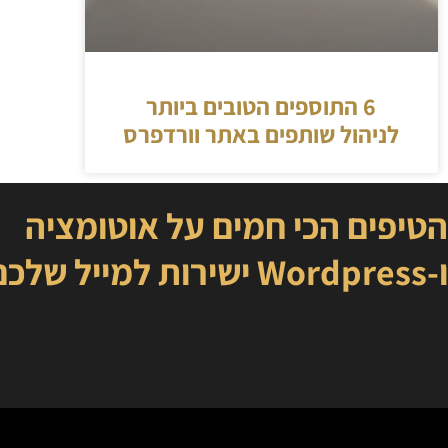
6 התוספים הטובים ביותר
לניהול שותפים באתר וורדפרס
הטיפים הכי חמים על אוטומציה
ו-Wordpress ישירות למייל שלכם