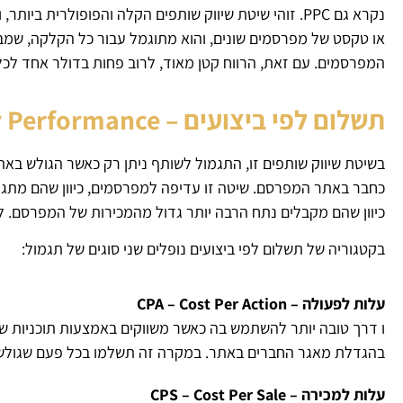
נקרא גם PPC. זוהי שיטת שיווק שותפים הקלה והפופולרי
או טקסט של מפרסמים שונים, והוא מתוגמל עבור כל הקלקה, שמבצ
המפרסמים. עם זאת, הרווח קטן מאוד, לרוב פחות בדולר אחד לכ
תשלום לפי ביצועים – Pay Per Performance
בשיטת שיווק שותפים זו, התגמול לשותף ניתן רק כאשר הגולש באת
כחבר באתר המפרסם. שיטה זו עדיפה למפרסמים, כיוון שהם מתג
כיוון שהם מקבלים נתח הרבה יותר גדול מהמכירות של המפרסם. לרוב, התגמול ה
בקטגוריה של תשלום לפי ביצועים נופלים שני סוגים של תגמול:
עלות לפעולה – CPA – Cost Per Action
ו דרך טובה יותר להשתמש בה כאשר משווקים באמצעות תוכניות שו
בהגדלת מאגר החברים באתר. במקרה זה תשלמו בכל פעם שגולש
עלות למכירה – CPS – Cost Per Sale