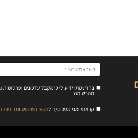
בהרשמתי ידוע לי כי אקבל עדכונים ופרסומות 
מהרשימה
קראתי ואני מסכים/ה ל
תנאי השימוש
ו
מדיניות ה