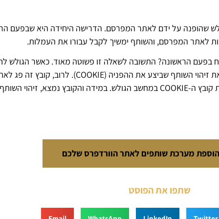
ולש שהופנה על ידם לאתר המפרסם. הדרישה היחידה היא שבפעם הרא
ות לאתר המפרסם, והשותף ימשיך לקבל עבורו את העמלות.
בפעם הראשונה? התשובה לשאלה זו פשוטה מאוד. כאשר הגולש לחץ
המפרסם בפעם הראשונה, נשמר במחשב שלו קובץ השומר בתוכו את זיהוי
יותר. בכל פעם שאותו גולש נכנס לאתר המפרסם, האתר מחפש את קובץ ה-COOKIE במחשב הגולש. במי
הוספת מערכת שותפים לאתר הוורדפרס שלכם
שתפו את הפוסט
Email
WhatsApp
LinkedIn
Twitter