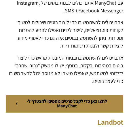
עם ManyChat אתם יכולים לבנות בוטים של Instagram,
Facebook Messenger ו-SMS.
אתם יכולים להשתמש בו כדי ליצור בוטים שיכולים למשוך
לקוחות פוטנציאליים, לייצר לידים ואפילו להניע להמרות
ומכירות. ניתן להשתמש בבוטים אלה גם כדי לאסוף מידע
ליצירת קשר ולבנות רשימות דיוור.
אתם יכולים להשתמש בתבניות המובנות מראש כדי ליצור
בוטים במהירות ובקלות. בנוסף, יש לו ממשק “גרור ושחרר”
ידידותי למשתמש, שאפילו מישהו לא מנוסה יכול להשתמש בו
כדי לעצב בוטים.
לחצו כאן כדי לקבל פרטים נוספים ולהצטרף ל-
ManyChat
Landbot