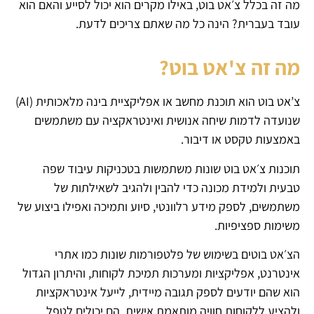
מה זה בכלל צ׳אט בוט, באילו מקרים הוא יכול לסייע והאם הוא
עובד בעברית? הינה כל מה שאתם צריכים לדעת.
מה זה צ'אט בוט?
צ’אט בוט הוא תוכנת מחשב או אפליקציית בינה מלאכותית (AI)
שנועדה לדמות שיחה אנושית ואינטראקציה עם משתמשים
באמצעות טקסט או דיבור.
תוכנות צ׳אט בוט שונות משתמשות בטכניקות עיבוד שפה
טבעית ולמידת מכונה כדי להבין ולהגיב לשאילתות של
משתמשים, לספק מידע רלוונטי, סיוע ותמיכה ואפילו ביצוע של
משימות ספציפיות.
הצ׳אט בוטים בשימוש של פלטפורמות שונות כמו אתרי
אינטרנט, אפליקציות ומערכות תמיכת לקוחות, והיתרון הגדול
הוא שהם יודעים לספק תגובה מיידית, לייעל אינטראקציות
ולהציע ללקוחות חוויה מותאמת אישית. הם יכולים לטפל