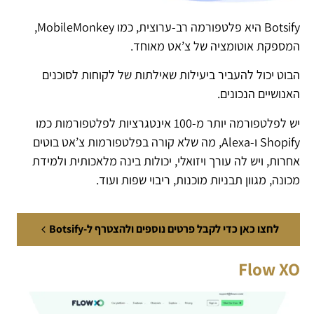
Botsify היא פלטפורמה רב-ערוצית, כמו MobileMonkey,
המספקת אוטומציה של צ’אט מאוחד.
הבוט יכול להעביר ביעילות שאילתות של לקוחות לסוכנים
האנושיים הנכונים.
יש לפלטפורמה יותר מ-100 אינטגרציות לפלטפורמות כמו
Shopify ו-Alexa, מה שלא קורה בפלטפורמות צ’אט בוטים
אחרות, ויש לה עורך ויזואלי, יכולות בינה מלאכותית ולמידת
מכונה, מגוון תבניות מוכנות, ריבוי שפות ועוד.
לחצו כאן כדי לקבל פרטים נוספים ולהצטרף ל-Botsify
Flow XO