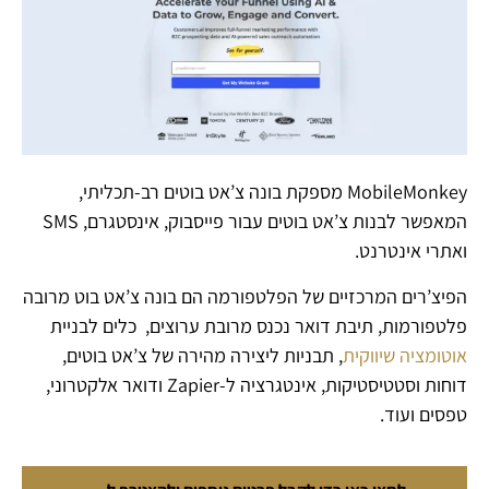
MobileMonkey מספקת בונה צ’אט בוטים רב-תכליתי,
המאפשר לבנות צ’אט בוטים עבור פייסבוק, אינסטגרם, SMS
ואתרי אינטרנט.
הפיצ’רים המרכזיים של הפלטפורמה הם בונה צ’אט בוט מרובה
פלטפורמות, תיבת דואר נכנס מרובת ערוצים, כלים לבניית
אוטומציה שיווקית
, תבניות ליצירה מהירה של צ’אט בוטים,
דוחות וסטטיסטיקות, אינטגרציה ל-Zapier ודואר אלקטרוני,
טפסים ועוד.