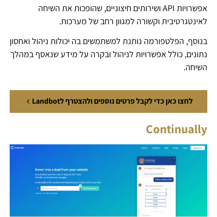
אפשרויות API ושירותים חיצוניים, שהופכות את השיחה
לאינטגרטיבית וקשורה למגוון רחב של מערכות.
בנוסף, הפלטפורמה נותנת למשתמשים בה יכולות ניהול ואחסון
נתונים, כולל אפשרויות לניהול ובקרה על מידע שנאסף במהלך
השיחה.
לחצו כאן כדי לקבל פרטים נוספים ולהצטרף לLandbot
Continually