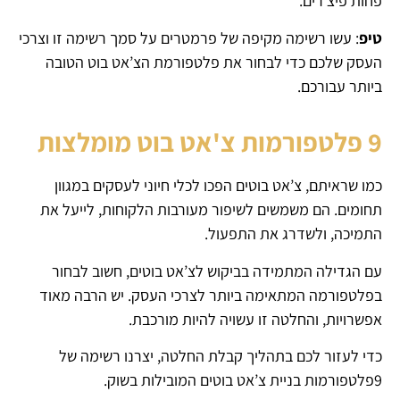
פחות פיצ’רים.
טיפ
: עשו רשימה מקיפה של פרמטרים על סמך רשימה זו וצרכי
​​העסק שלכם כדי לבחור את פלטפורמת הצ’אט בוט הטובה
ביותר עבורכם.
9 פלטפורמות צ'אט בוט מומלצות
כמו שראיתם, צ’אט בוטים הפכו לכלי חיוני לעסקים במגוון
תחומים. הם משמשים לשיפור מעורבות הלקוחות, לייעל את
התמיכה, ולשדרג את התפעול.
עם הגדילה המתמידה בביקוש לצ’אט בוטים, חשוב לבחור
בפלטפורמה המתאימה ביותר לצרכי העסק. יש הרבה מאוד
אפשרויות, והחלטה זו עשויה להיות מורכבת.
כדי לעזור לכם בתהליך קבלת החלטה, יצרנו רשימה של
9פלטפורמות בניית צ’אט בוטים המובילות בשוק.