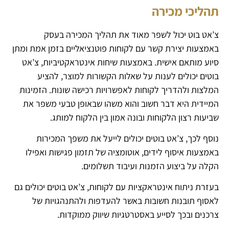
תהליכי מכירה
צ’אט בוט יכול לשפר מאוד את תהליך המכירה בעסק
באמצעות יצירת קשר עם לקוחות פוטנציאליים בזמן אמת ומתן
סיוע מותאם אישית. באמצעות שיחות אינטראקטיביות, צ’אט
בוטים יכולים לענות על שאלות הקשורות למוצר, להציע
המלצות ולהדריך לקוחות לאפשרויות רכישה שונות. הזמינות
המיידית היא דבר חשוב והוא משהו שבאופן טבעי משפר את
שביעות רצון הלקוחות ובונה אמון בין הלקוח למותג.
נוסף לכך, צ’אט בוטים יכולים לייעל את משפך המכירות
באמצעות איסוף לידים, אוטומציה של תזמון פגישות ואפילו
הקלה על ביצוע הזמנות ועיבוד תשלומים.
בעזרת ניתוח אינטראקציות עם לקוחות, צ’אט בוטים יכולים גם
לאסוף תובנות חשובות באשר להעדפות ולהתנהגויות של
צרכנים ובכך לסייע באסטרטגיות שיווק ממוקדות.