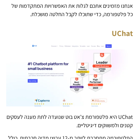
אנחנו מזמינים אתכם לגלות את האפשרויות המתקדמות של
כל פלטפורמה, כדי שתוכלו לקבל החלטה מושכלת.
UChat
UChat היא פלטפורמת צ’אט בוט שנועדה לתת מענה לעסקים
קטנים ולמשווקים דיגיטליים.
הפלטפורמה מתחברת ליותר מ-12 ערוצי מדיה חברתית, כולל