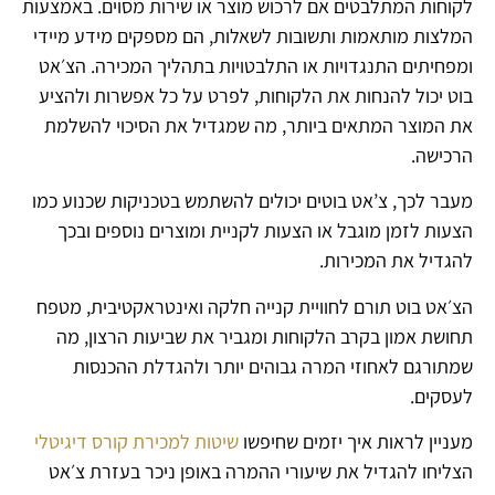
לקוחות המתלבטים אם לרכוש מוצר או שירות מסוים. באמצעות
המלצות מותאמות ותשובות לשאלות, הם מספקים מידע מיידי
ומפחיתים התנגדויות או התלבטויות בתהליך המכירה. הצ׳אט
בוט יכול להנחות את הלקוחות, לפרט על כל אפשרות ולהציע
את המוצר המתאים ביותר, מה שמגדיל את הסיכוי להשלמת
הרכישה.
מעבר לכך, צ’אט בוטים יכולים להשתמש בטכניקות שכנוע כמו
הצעות לזמן מוגבל או הצעות לקניית ומוצרים נוספים ובכך
להגדיל את המכירות.
הצ׳אט בוט תורם לחוויית קנייה חלקה ואינטראקטיבית, מטפח
תחושת אמון בקרב הלקוחות ומגביר את שביעות הרצון, מה
שמתורגם לאחוזי המרה גבוהים יותר ולהגדלת ההכנסות
לעסקים.
מעניין לראות איך יזמים שחיפשו
שיטות למכירת קורס דיגיטלי
הצליחו להגדיל את שיעורי ההמרה באופן ניכר בעזרת צ׳אט