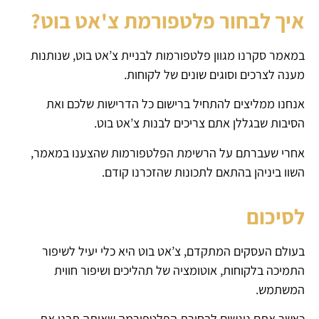
איך לבחור פלטפורמת צ'אט בוט?
במאמר סקרנו מגוון פלטפורמות לבניית צ’אט בוט, שנותנות
מענה לצרכים וסוגים שונים של לקוחות.
אנחנו ממליצים להתחיל ברישום כל הדרישות שלכם ואת
הסיבות שבגללן אתם צריכים לבנות צ’אט בוט.
אחרי שעברתם על הרשימת הפלטפורמות שהצענו במאמר,
השוו ביניהן בהתאם לתכונות שהזכרנו קודם.
לסיכום
בעולם העסקים המתקדם, צ’אט בוט היא כלי יעיל לשיפור
התמיכה בלקוחות, אוטומציה של תהליכים ושיפור חווית
המשתמש.
כאשר אתם ניגשים לבחירת הפלטפורמה שאיתה תבנו את