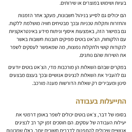
בעיות ושימוש במוצרים או שירותים.
הם יכולים גם לסייע בניהול חשבונות, מעקב אחר הזמנות
והחזרות ותקלות טכניות ובכך מבטיחים חוויה מושלמת ללקוח.
גם במישור הזה, באמצעות איסוף וניתוח מידע באינטראקציות
עם הלקוחות, הצ’אט בוטים מפיקים תובנות חשובות באשר
לנקודות קושי ולתקלות נפוצות, מה שמאפשר לעסקים לשפר
את השירות שהם נותנים.
במקרים שבהם השאלות הן מורכבות מדי, הצ׳אט בוטים יודעים
גם להעביר את השאלות לנציגים אנושיים ובכך בעצם מבצעים
סינון ומעבירים רק שאלות הדורשות מענה מורכב.
התייעלות בעבודה
בסופו של דבר, צ׳אט בוטים יכולים לשפר באופן דרמטי את
יעילות העבודה של עסקים. הם חוסכים זמן יקר רב לנציגים
אנושיים שיכולים להתפנות לדברים חשובים יותר, כאלו שמכונות