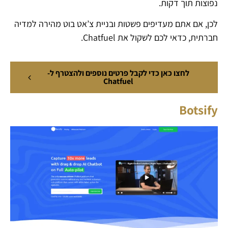
נפוצות תוך דקות.
לכן, אם אתם מעדיפים פשטות ובניית צ’אט בוט מהירה למדיה
חברתית, כדאי לכם לשקול את Chatfuel.
לחצו כאן כדי לקבל פרטים נוספים ולהצטרף ל-
Chatfuel
Botsify