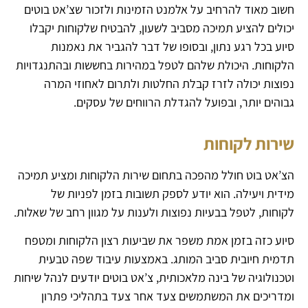
חשוב מאוד להרחיב על אלמנט הזמינות ולזכור שצ’אט בוטים
יכולים להציע תמיכה מסביב לשעון, להבטיח שלקוחות יקבלו
סיוע בכל רגע נתון, ובסופו של דבר להגביר את נאמנות
הלקוחות. היכולת שלהם לטפל במהירות בחששות ובהתנגדויות
נפוצות יכולה לזרז קבלת החלטות ולתרום לאחוזי המרה
גבוהים יותר, ובפועל להגדלת הרווחים של עסקים.
שירות לקוחות
הצ’אט בוט חולל מהפכה בתחום שירות הלקוחות ומציע תמיכה
מידית ויעילה. הוא יודע לספק תשובות בזמן לפניות של
לקוחות, לטפל בבעיות נפוצות ולענות על מגוון רחב של שאלות.
סיוע כזה בזמן אמת משפר את שביעות רצון הלקוחות ומטפח
תדמית חיובית סביב המותג. באמצעות עיבוד שפה טבעית
וטכנולוגיה של בינה מלאכותית, צ’אט בוטים יודעים לנהל שיחות
ומדריכים את המשתמשים צעד אחר צעד בתהליכי פתרון