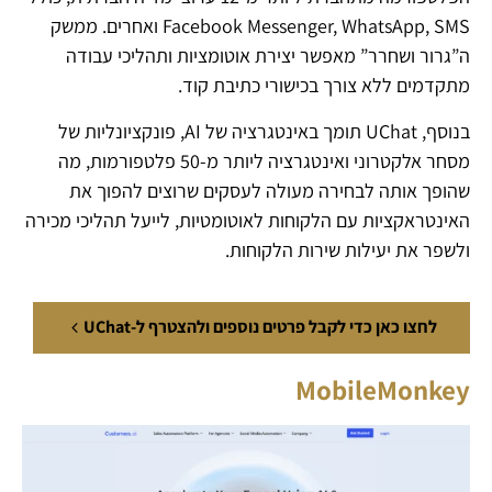
Facebook Messenger, WhatsApp, SMS ואחרים. ממשק
ה”גרור ושחרר” מאפשר יצירת אוטומציות ותהליכי עבודה
מתקדמים ללא צורך בכישורי כתיבת קוד.
בנוסף, UChat תומך באינטגרציה של AI, פונקציונליות של
מסחר אלקטרוני ואינטגרציה ליותר מ-50 פלטפורמות, מה
שהופך אותה לבחירה מעולה לעסקים שרוצים להפוך את
האינטראקציות עם הלקוחות לאוטומטיות, לייעל תהליכי מכירה
ולשפר את יעילות שירות הלקוחות.
לחצו כאן כדי לקבל פרטים נוספים ולהצטרף ל-UChat
MobileMonkey