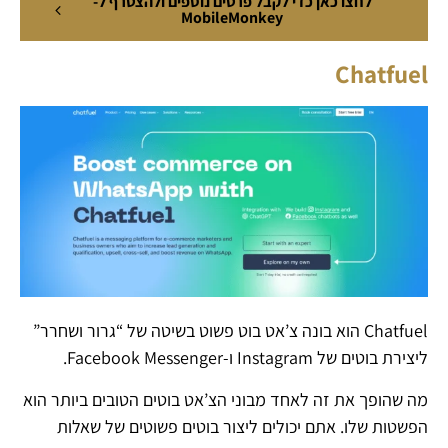
לחצו כאן כדי לקבל פרטים נוספים ולהצטרף ל-
MobileMonkey
Chatfuel
Chatfuel הוא בונה צ’אט בוט פשוט בשיטה של “גרור ושחרר”
ליצירת בוטים של Instagram ו-Facebook Messenger.
מה שהופך את זה לאחד מבוני הצ’אט בוטים הטובים ביותר הוא
הפשטות שלו. אתם יכולים ליצור בוטים פשוטים של שאלות