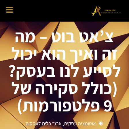
צ’אט בוט – מה
זה ואיך הוא יכול
לסייע לנו בעסק?
(כולל סקירה של
9 פלטפורמות)
אוטומציה עסקית
,
ארגז כלים לעסקים