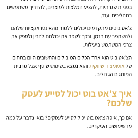
בפניות שגרתיות, להציע המלצות למוצרים, להדריך משתמשים
בתהליכים ועוד.
צ’אט בוטים מתקדמים יכולים ללמוד מהאינטראקציות שלהם
ולהשתפר עם הזמן, ובכך לשפר את יכולתם להבין ולספק את
צרכי המשתמש ביעילות.
הצ׳אט בוט הוא אחד הכלים המובילים והחשובים היום בתחום
של
אוטומציה שיווקית
והוא נמצא בשימוש שוטף אצל מרבית
המותגים הגדולים.
איך צ'אט בוט יכול לסייע לעסק
שלכם?
אם כך, איפה צ׳אט בוט יכול לסייע לעסקים? בואו נדבר על כמה
מהשימושים העיקריים.