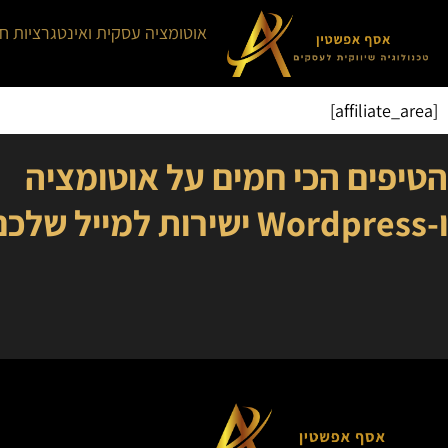
אוטומציה עסקית ואינטגרציות ח
[affiliate_area]
הטיפים הכי חמים על אוטומציה
ו-Wordpress ישירות למייל שלכם