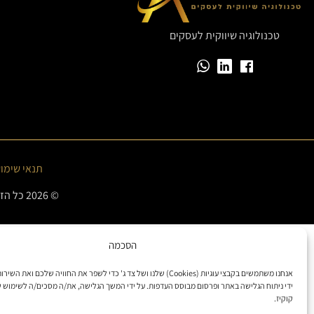
טכנולוגיה שיווקית לעסקים
תנאי שימו
© 2026 כל הזכויות שמורות אסף אפשטין – טכנולוגיה שיווקית לעסקים
הסכמה
אנחנו משתמשים בקבצי עוגיות (Cookies) שלנו ושל צד ג' כדי לשפר את החוויה שלכם ואת
ידי ניתוח הגלישה באתר ופרסום מבוסס העדפות. על ידי המשך הגלישה, את/ה מסכים/ה לשימוש ש
קוקיז.