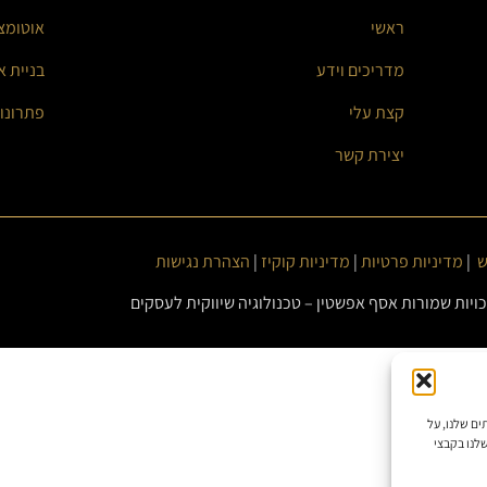
ראשי
אוטומצ
מדריכים וידע
בניית א
קצת עלי
פתרונו
יצירת קשר
ש
|
מדיניות פרטיות
|
מדיניות קוקיז
|
הצהרת נגישות
 השירותים שלנו, על
לנו בקבצי