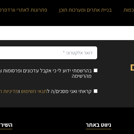
כמות
בניית אתרים ומערכות תוכן
פתרונות לאתרי וורדפרס
בהרשמתי ידוע לי כי אקבל עדכונים ופרסומות 
מהרשימה
קראתי ואני מסכים/ה ל
תנאי השימוש
ו
מדיניות ה
ניווט באתר
השירו