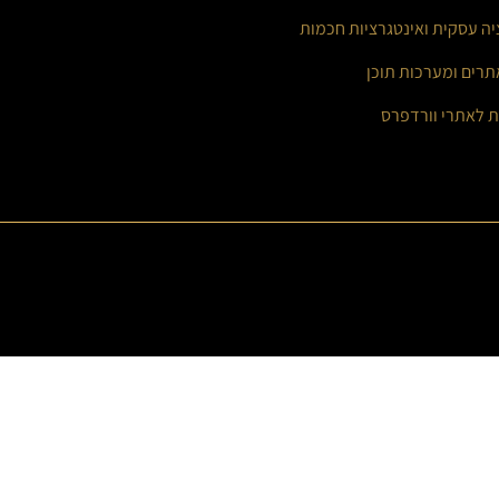
יה עסקית ואינטגרציות חכמות
תרים ומערכות תוכן
ת לאתרי וורדפרס