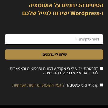
הטיפים הכי חמים על אוטומציה
ו-Wordpress ישירות למייל שלכם
שלחו לי עדכונים!
בהרשמתי ידוע לי כי אקבל עדכונים ופרסומות ובאפשרותי
להסיר את עצמי בכל עת מהרשימה
קראתי ואני מסכים/ה ל
תנאי השימוש
ו
מדיניות הפרטיות