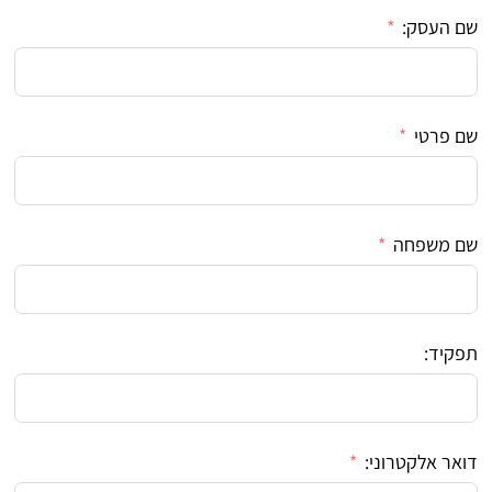
שם העסק:
שם פרטי
שם משפחה
תפקיד:
דואר אלקטרוני: