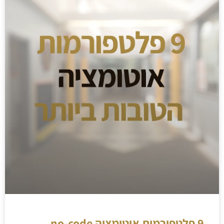
9 פלטפורמות אוטומציה no-code