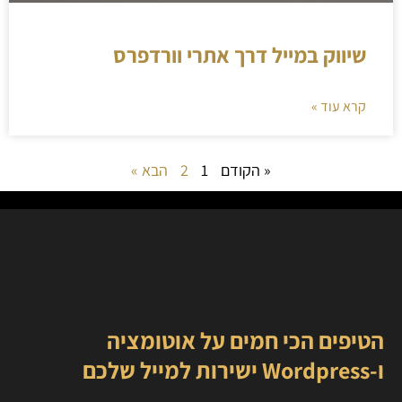
שיווק במייל דרך אתרי וורדפרס
קרא עוד »
« הקודם
1
2
הבא »
הטיפים הכי חמים על אוטומציה
ו-Wordpress ישירות למייל שלכם