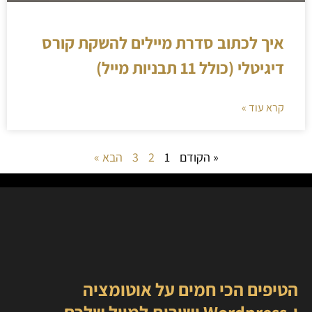
איך לכתוב סדרת מיילים להשקת קורס
דיגיטלי (כולל 11 תבניות מייל)
קרא עוד »
« הקודם
1
2
3
הבא »
הטיפים הכי חמים על אוטומציה