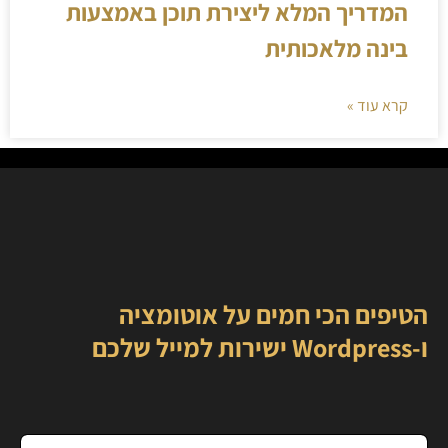
המדריך המלא ליצירת תוכן באמצעות
בינה מלאכותית
קרא עוד »
הטיפים הכי חמים על אוטומציה
ו-Wordpress ישירות למייל שלכם