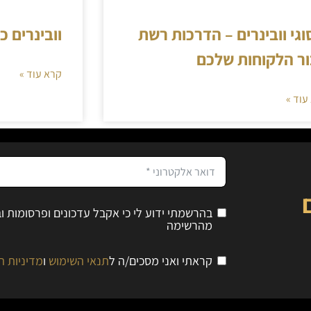
סוגי וובינרים – הדרכות רשת
וובינרים כ
ר הלקוחות שלכם
קרא עוד »
עוד »
בהרשמתי ידוע לי כי אקבל עדכונים ופרסומות 
מהרשימה
קראתי ואני מסכים/ה ל
תנאי השימוש
ו
מדיניות ה