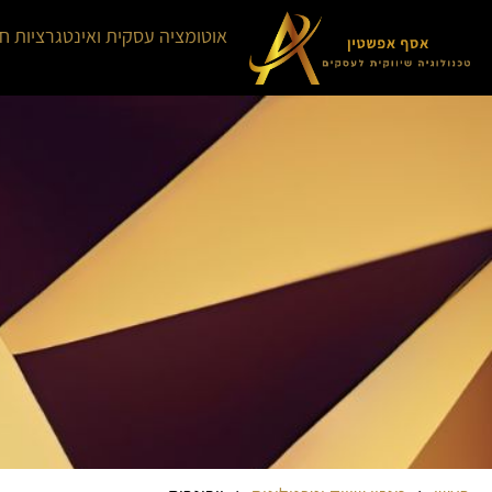
אוטומציה עסקית ואינטגרציות ח