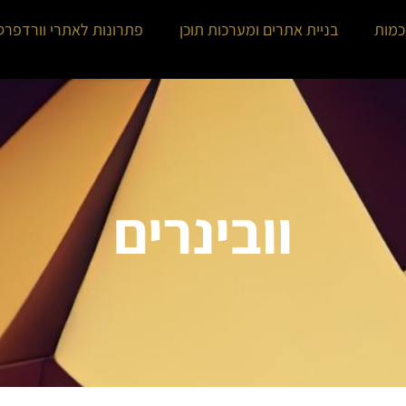
כמות
בניית אתרים ומערכות תוכן
פתרונות לאתרי וורדפרס
וובינרים