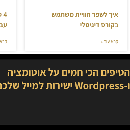
איך לשפר חוויית משתמש
4 
בקורס דיגיטלי
עבו
קרא עוד »
קרא 
הטיפים הכי חמים על אוטומציה
ו-Wordpress ישירות למייל שלכם