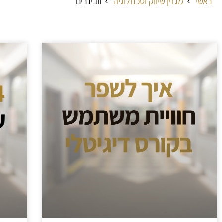
ראשי
מגזין שיווק וטכנולוגיה
וובינרים