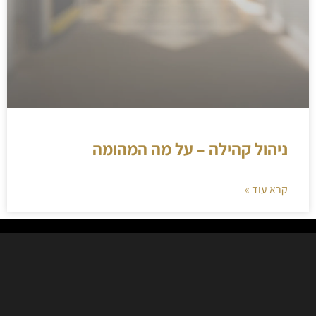
ניהול קהילה – על מה המהומה
קרא עוד »