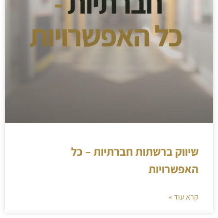
שיווק ברשתות חברתיות – כל
האפשרויות
קרא עוד »