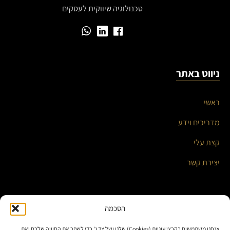
טכנולוגיה שיווקית לעסקים
ניווט באתר
ראשי
מדריכים וידע
קצת עלי
יצירת קשר
השירותים שלי
הסכמה
אנחנו משתמשים בקבצי עוגיות (Cookies) שלנו ושל צד ג' כדי לשפר את החוויה שלכם ואת