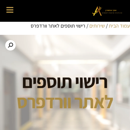
עמוד הבית
/
שירותים
/ רישוי תוספים לאתר וורדפרס