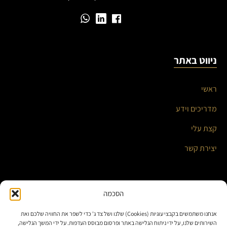
ניווט באתר
ראשי
מדריכים וידע
קצת עלי
יצירת קשר
השירותים שלי
הסכמה
אנחנו משתמשים בקבצי עוגיות (Cookies) שלנו ושל צד ג' כדי לשפר את החוויה שלכם ואת
אוטומציה עסקית ואינטגרציות חכמות
השירותים שלנו, על ידי ניתוח הגלישה באתר ופרסום מבוסס העדפות. על ידי המשך הגלישה,