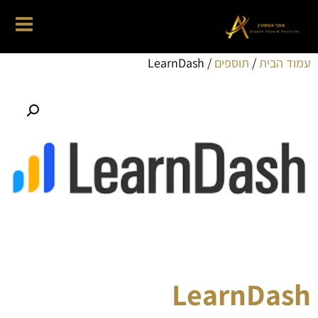
עמוד הבית
/
תוספים
/ LearnDash
LearnDash