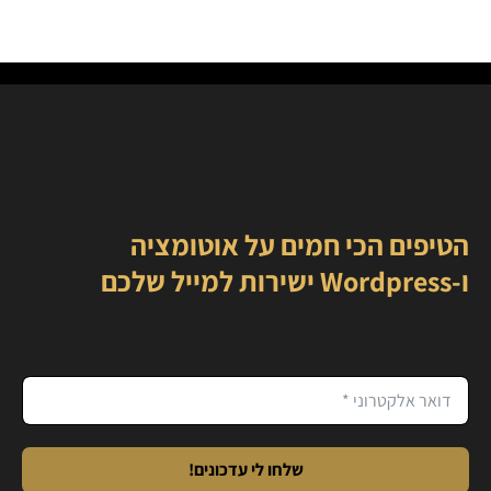
הטיפים הכי חמים על אוטומציה
ו-Wordpress ישירות למייל שלכם
שלחו לי עדכונים!