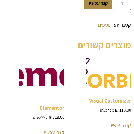
קנה עכשיו
קטגוריה:
תוספים
מוצרים קשורים
Visual Customizer
Elementor
₪
118.00
כולל מע"מ
₪
118.00
כולל מע"מ
קנה עכשיו
קנה עכשיו