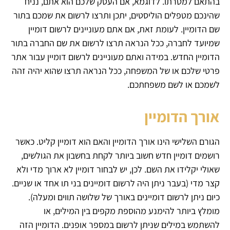
בהתאם למטרתו. לדוגמא, אם העסק שלכם הוא אתם, נניח
שהינכם מטפלים הוליסטים, יתכן ותרצו לרשום את שמכם בתור
שם הדומיין. לעומת זאת, אם אתם מעוניינים לרשום דומיין
שמיועד לחברה, ככל הנראה תרצו לרשום את שם החברה בתור
הדומיין החדש. במידה ואתם מעוניינים לרשום דומיין עבור אתר
פרטי שלכם או של המשפחה, ככל הנראה תרצו שהוא יהיה זהה
לשמכם או לשם משפחתכם.
אורך הדומיין
הגורם השלישי הינו אורך הדומיין והאם הוא דומיין קליט. כאשר
רושמים דומיין חדש חשוב ביותר לקחת בחשבון את הגולשים,
שאולי יקלידו את השם. לכן, יש לבחור דומיין לא ארוך מדי ולא
קצר מדי (בעבר ניתן היה לרשום דומיינים בני תו אחד או שניים.
כיום ניתן לרשום דומיינים באורך של שלושה תווים ומעלה).
מומלץ ביותר להימנע מהוספת מקפים בין המילים, או
להשתמש במילים שניתן לרשום במספר אופנים. הדומיין הזה