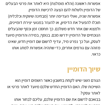
אפשרות ראשונה (והלא מומלצת) היא לאתר את פרטי הבעלים
של הדומיין ולשלוח להם הצעה לרכישת הדומיין.
אפשרות שניה, ואולי העדיפה יותר (מבחינה שיווקית וכלכלית)
תוכלו להפעיל את הדימיון, או להעזר במנועי יצירת דומיינים,
ולמצוא שם אחר חדש משלכם. כך תחסכו זמן וכסף שהבעלים
הנוכחיים של הדומיין ידרשו מכם. בנוסף, במידה והדומיין מיועד
לעסק, ועל כך נפרט מיד, עדיף לרשום שם דומיין חדש, שאינו
מזוהה עם גורמים אחרים, כדי שתהיה אפשרות למתג אותו
כראוי.
שיוך הדומיין
הגורם השני שיש לקחת בחשבון כאשר רושמים דומיין הוא
השייכות שלו. האם הדומיין החדש שלכם מיועד לאתר פרטי או
לאתר עסקי?
בבואכם לרשום את שם הדומיין שלכם, עליכם לבחור אותו