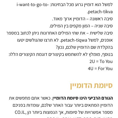
למשל הוא דומיין גרוע מכל הבחינות: i-want-to-go-to-
petach-tikva.
סיבה ראשונה – הדומיין ארוך מאוד.
סיבה שניה – המון מקפים בין המילים.
סיבה שלישית – את שתי המילים האחרונות ניתן לכתוב במספר
אופנים, למשל petach-tiqwa. לא תרצו שהגולשים יטעו
בהקלדת שם הדומיין שלכם, נכון?
בנוסף, מומלץ לא להשתמש בקיצורים דוגמת הקיצורים הללו:
2U = To You
4U = For You
סיומת הדומיין
הגורם הרביעי הינו סיומת הדומיי
ן. כאשר אתם מחפשים את
הדומיין המתאים ביותר עבור האתר שלכם, עומדות בפניכם
מספר אפשרויות של סיומות, אך הנפוצות ביותר הן CO.IL,