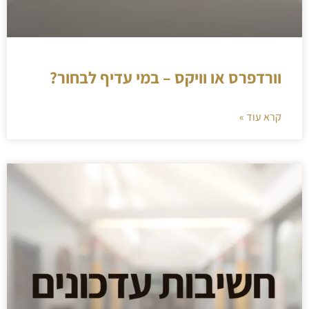
וורדפרס או וויקס – במי עדיף לבחור?
קרא עוד »