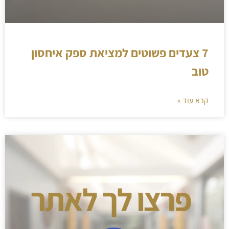
7 צעדים פשוטים למציאת ספק איחסון
טוב
קרא עוד »