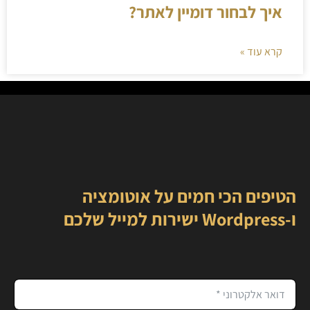
איך לבחור דומיין לאתר?
קרא עוד »
הטיפים הכי חמים על אוטומציה
ו-Wordpress ישירות למייל שלכם