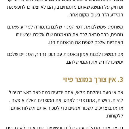
ומדויק על הנושא שאתם מתמחים בו, הם לא יצטרכו לחפש את
המידע הזה בשום מקום אחר.
משתמש שמשלם את דמי המנוי שלכם בתמורה למידע שאתם
נותנים, כבר מראה לכם את הנאמנות שלו אליכם. עכשיו זו
האחריות שלכם לטפח את הנאמנות הזו.
אם תמשיכו לבנות אמון ונאמנות עם תוכן נהדר, המנויים שלכם
ימשיכו לחדש את המנוי שלהם.
3. אין צורך במוצר פיזי
אם אי פעם ניהלתם מלאי, אתם יודעים כמה כאב ראש זה יכול
להיות. ראשית, אתם צריך לאחסן את המוצרים האלה איפשהו.
אז אתם צריכים לשכור אנשים כדי למכור אותם ולשלוח אותם
ללקוחות.
גם אם אתם מנהלים עסק של דרופשיפינג, שבו אתם לא צריכים