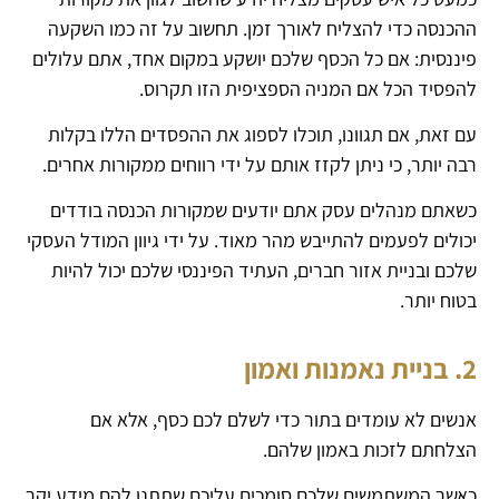
ההכנסה כדי להצליח לאורך זמן. תחשוב על זה כמו השקעה
פיננסית: אם כל הכסף שלכם יושקע במקום אחד, אתם עלולים
להפסיד הכל אם המניה הספציפית הזו תקרוס.
עם זאת, אם תגוונו, תוכלו לספוג את ההפסדים הללו בקלות
רבה יותר, כי ניתן לקזז אותם על ידי רווחים ממקורות אחרים.
כשאתם מנהלים עסק אתם יודעים שמקורות הכנסה בודדים
יכולים לפעמים להתייבש מהר מאוד. על ידי גיוון המודל העסקי
שלכם ובניית אזור חברים, העתיד הפיננסי שלכם יכול להיות
בטוח יותר.
2. בניית נאמנות ואמון
אנשים לא עומדים בתור כדי לשלם לכם כסף, אלא אם
הצלחתם לזכות באמון שלהם.
כאשר המשתמשים שלכם סומכים עליכם שתתנו להם מידע יקר